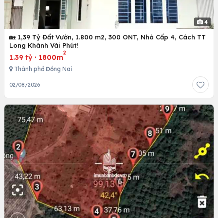
4
🏡 1,39 Tỷ Đất Vườn, 1.800 m2, 300 ONT, Nhà Cấp 4, Cách TT
Long Khánh Vài Phút!
2
1.39 tỷ
·
1800m
Thành phố Đồng Nai
02/08/2026