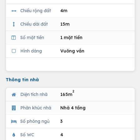
Chiều rộng đất
4m
Chiều dài đất
15m
Số mặt tiền
1 mặt tiền
Hình dáng
Vuông vắn
Thông tin nhà
2
Diện tích nhà
165m
Phân khúc nhà
Nhà 4 tầng
Số phòng ngủ
3
Số WC
4