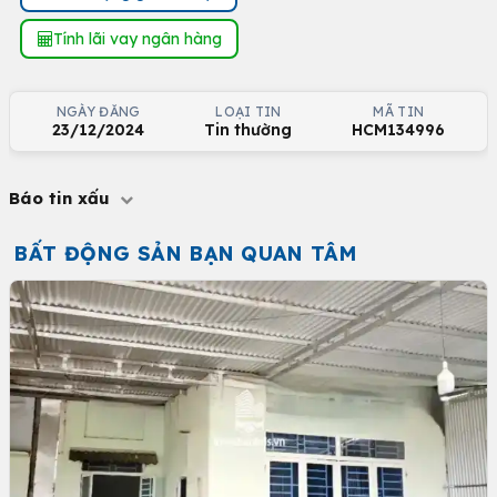
Tính lãi vay ngân hàng
NGÀY ĐĂNG
LOẠI TIN
MÃ TIN
23/12/2024
Tin thường
HCM134996
Báo tin xấu
BẤT ĐỘNG SẢN BẠN QUAN TÂM