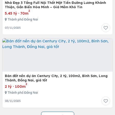
Nhà Đẹp 3 Tầng Full Nội Thất Mặt Tiền Đường Lương Khành
Thiện, Gần Biển Hòa Minh – Giá Mềm Khó Tin
2
5.45 tỷ
·
70m
Thành phố Đồng Nai
07/11/2025
Bán đất nền dự án Century City, 2 tỷ, 100m2, Bình Sơn, Long
Thành, Đồng Nai, giá tốt
2
2 tỷ
·
100m
Thành phố Đồng Nai
03/11/2025