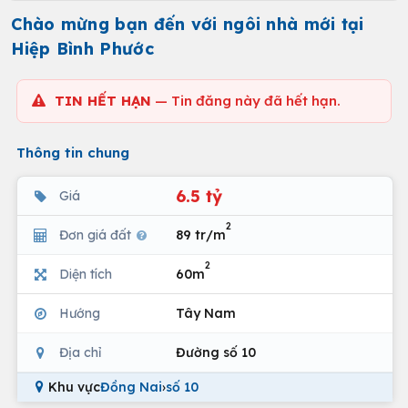
Chào mừng bạn đến với ngôi nhà mới tại
Hiệp Bình Phước
TIN HẾT HẠN
— Tin đăng này đã hết hạn.
Thông tin chung
6.5 tỷ
Giá
2
Đơn giá đất
89 tr/m
2
Diện tích
60m
Hướng
Tây Nam
Địa chỉ
Đường số 10
Khu vực
Đồng Nai
›
số 10