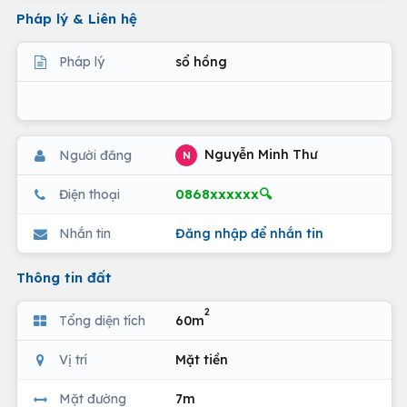
Pháp lý & Liên hệ
Pháp lý
sổ hồng
Nguyễn Minh Thư
Người đăng
N
0868xxxxxx🔍
Điện thoại
Nhắn tin
Đăng nhập để nhắn tin
Thông tin đất
2
Tổng diện tích
60m
Vị trí
Mặt tiền
Mặt đường
7m