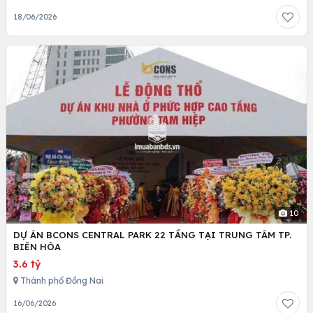
18/06/2026
10
DỰ ÁN BCONS CENTRAL PARK 22 TẦNG TẠI TRUNG TÂM TP.
BIÊN HÒA
3.6 tỷ
Thành phố Đồng Nai
16/06/2026