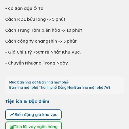
- có Sân đậu Ô Tô
Cách KDL bửu long -> 5 phút
Cách Trung Tâm biên hòa -> 10 phút
Cách công ty changshin -> 5 phút
- Giá Chỉ 1 tỷ 730tr rẻ Nhất Khu Vực.
- Chuyển Nhượng Trong Ngày.
Mua ban nha dat
Bán nhà mặt phố
Bán nhà mặt phố Thành phố Đồng Nai
Bán nhà mặt phố 768
Tiện ích & Đặc điểm
Biến động giá khu vực
Tính lãi vay ngân hàng