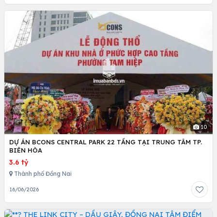
10
DỰ ÁN BCONS CENTRAL PARK 22 TẦNG TẠI TRUNG TÂM TP.
BIÊN HÒA
3.6 tỷ
Thành phố Đồng Nai
16/06/2026