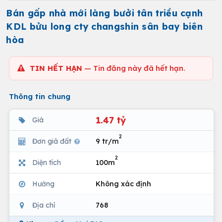
Bán gấp nhà mới làng bưởi tân triều cạnh
KDL bửu long cty changshin sân bay biên
hòa
TIN HẾT HẠN
— Tin đăng này đã hết hạn.
Thông tin chung
1.47 tỷ
Giá
2
Đơn giá đất
9 tr/m
2
Diện tích
100m
Hướng
Không xác định
Địa chỉ
768