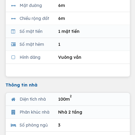
Mặt đường
6m
Chiều rộng đất
6m
Số mặt tiền
1 mặt tiền
Số mặt hẻm
1
Hình dáng
Vuông vắn
Thông tin nhà
2
Diện tích nhà
100m
Phân khúc nhà
Nhà 2 tầng
Số phòng ngủ
3