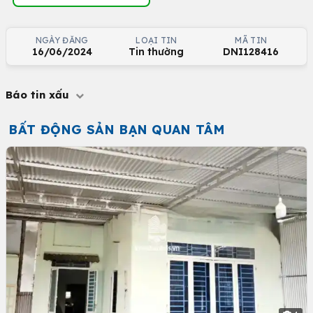
NGÀY ĐĂNG
LOẠI TIN
MÃ TIN
16/06/2024
Tin thường
DNI128416
Báo tin xấu
BẤT ĐỘNG SẢN BẠN QUAN TÂM