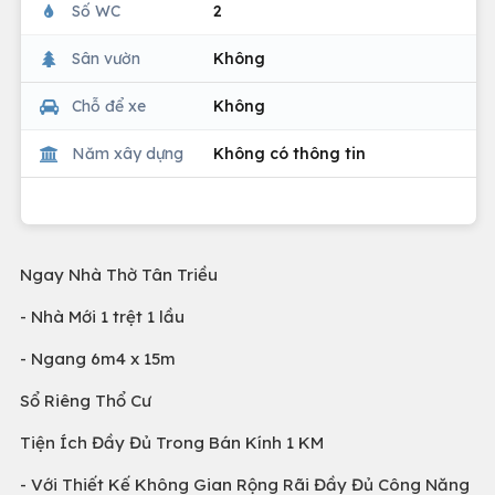
Số WC
2
Sân vườn
Không
Chỗ để xe
Không
Năm xây dựng
Không có thông tin
Ngay Nhà Thờ Tân Triều
- Nhà Mới 1 trệt 1 lầu
- Ngang 6m4 x 15m
Sổ Riêng Thổ Cư
Tiện Ích Đầy Đủ Trong Bán Kính 1 KM
- Với Thiết Kế Không Gian Rộng Rãi Đầy Đủ Công Năng