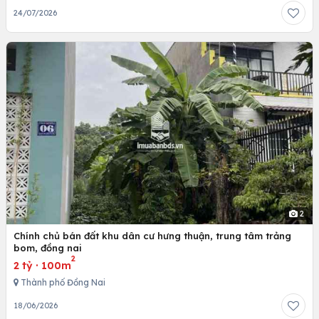
24/07/2026
2
Chính chủ bán đất khu dân cư hưng thuận, trung tâm trảng
bom, đồng nai
2
2 tỷ
·
100m
Thành phố Đồng Nai
18/06/2026