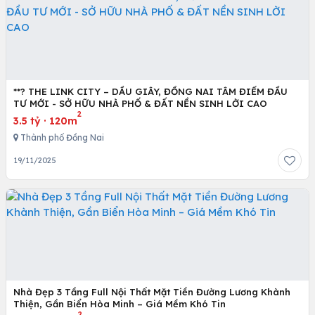
**? THE LINK CITY – DẦU GIÂY, ĐỒNG NAI TÂM ĐIỂM ĐẦU
TƯ MỚI - SỞ HỮU NHÀ PHỐ & ĐẤT NỀN SINH LỜI CAO
2
3.5 tỷ
·
120m
Thành phố Đồng Nai
19/11/2025
Nhà Đẹp 3 Tầng Full Nội Thất Mặt Tiền Đường Lương Khành
Thiện, Gần Biển Hòa Minh – Giá Mềm Khó Tin
2