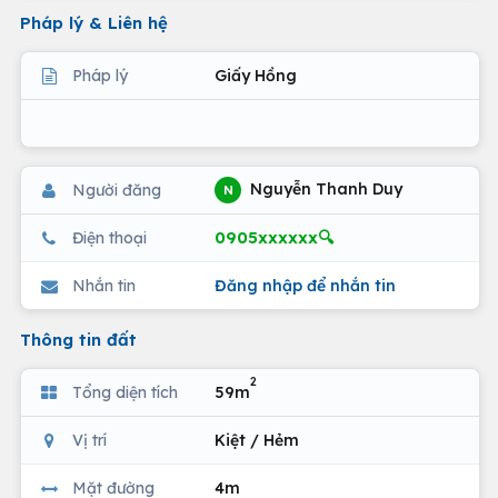
Pháp lý & Liên hệ
Pháp lý
Giấy Hồng
Nguyễn Thanh Duy
Người đăng
N
0905xxxxxx🔍
Điện thoại
Nhắn tin
Đăng nhập để nhắn tin
Thông tin đất
2
Tổng diện tích
59m
Vị trí
Kiệt / Hẻm
Mặt đường
4m