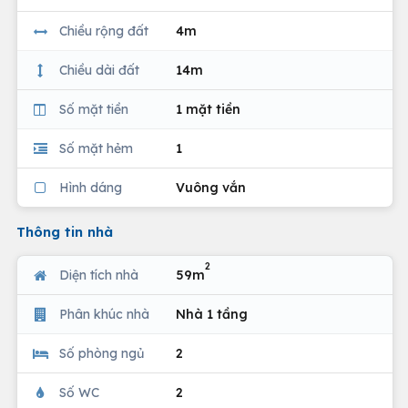
Chiều rộng đất
4m
Chiều dài đất
14m
Số mặt tiền
1 mặt tiền
Số mặt hẻm
1
Hình dáng
Vuông vắn
Thông tin nhà
2
Diện tích nhà
59m
Phân khúc nhà
Nhà 1 tầng
Số phòng ngủ
2
Số WC
2