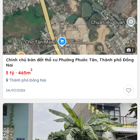
1
Chính chủ bán đất thổ cư Phường Phước Tân, Thành phố Đồng
Nai
2
5 tỷ
·
465m
Thành phố Đồng Nai
24/07/2026