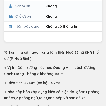
Sân vườn
Không
Chỗ để xe
Không
Năm xây dựng
Không có thông tin
?? Bán nhà căn góc trung tâm Biên Hoà 59m2 SHR thổ
cư (P. Hoà Bình)
+ Vị trí: Gần trường tiểu học Quang Vinh,cách đường
Cách Mạng Tháng 8 khoảng 100m
+ Diện tích: 4x14m (nở hậu 4,7m)
+ Nhà cấp bốn xây dựng kiên cố hiện đại gồm: 1 phòng
khách,2 phòng ngủ,tolet,nhà bếp và sân để xe