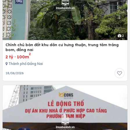
2
Chính chủ bán đất khu dân cư hưng thuận, trung tâm trảng
bom, đồng nai
2
2 tỷ
·
100m
Thành phố Đồng Nai
18/06/2026