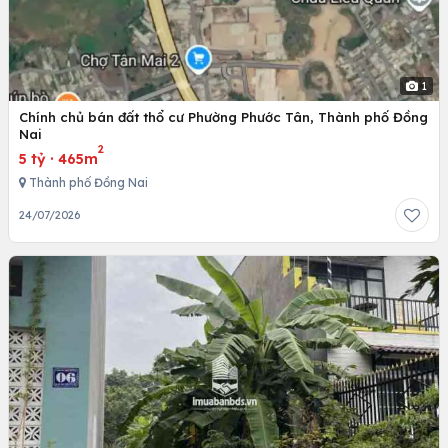
1
Chính chủ bán đất thổ cư Phường Phước Tân, Thành phố Đồng
Nai
2
5 tỷ
·
465m
Thành phố Đồng Nai
24/07/2026