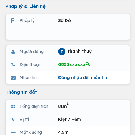
Pháp lý & Liên hệ
Pháp lý
Sổ Đỏ
thanh thuỳ
Người đăng
T
0853xxxxxx🔍
Điện thoại
Nhắn tin
Đăng nhập để nhắn tin
Thông tin đất
2
Tổng diện tích
81m
Vị trí
Kiệt / Hẻm
Mặt đường
4.5m