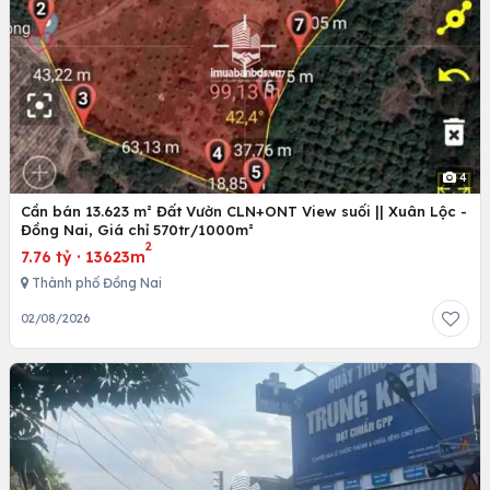
4
Cần bán 13.623 m² Đất Vườn CLN+ONT View suối || Xuân Lộc -
Đồng Nai, Giá chỉ 570tr/1000m²
2
7.76 tỷ
·
13623m
Thành phố Đồng Nai
02/08/2026