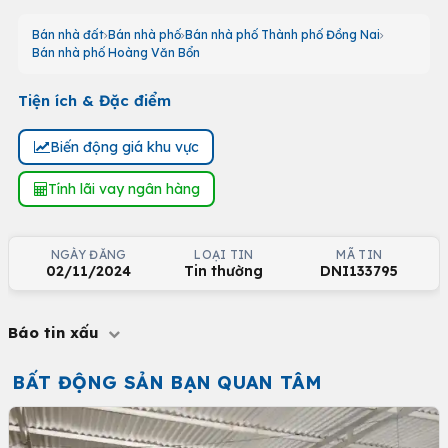
Bán nhà đất
Bán nhà phố
Bán nhà phố Thành phố Đồng Nai
Bán nhà phố Hoàng Văn Bổn
Tiện ích & Đặc điểm
Biến động giá khu vực
Tính lãi vay ngân hàng
NGÀY ĐĂNG
LOẠI TIN
MÃ TIN
02/11/2024
Tin thường
DNI133795
Báo tin xấu
BẤT ĐỘNG SẢN BẠN QUAN TÂM