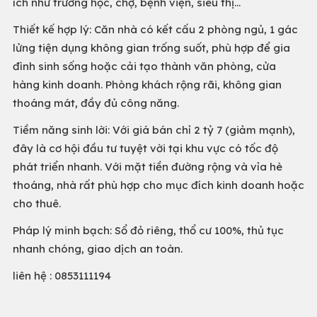
ích như trường học, chợ, bệnh viện, siêu thị…
Thiết kế hợp lý: Căn nhà có kết cấu 2 phòng ngủ, 1 gác
lửng tiện dụng không gian trống suốt, phù hợp để gia
đình sinh sống hoặc cải tạo thành văn phòng, cửa
hàng kinh doanh. Phòng khách rộng rãi, không gian
thoáng mát, đầy đủ công năng.
Tiềm năng sinh lời: Với giá bán chỉ 2 tỷ 7 (giảm mạnh),
đây là cơ hội đầu tư tuyệt vời tại khu vực có tốc độ
phát triển nhanh. Với mặt tiền đường rộng và vỉa hè
thoáng, nhà rất phù hợp cho mục đích kinh doanh hoặc
cho thuê.
Pháp lý minh bạch: Sổ đỏ riêng, thổ cư 100%, thủ tục
nhanh chóng, giao dịch an toàn.
liên hệ : 0853111194