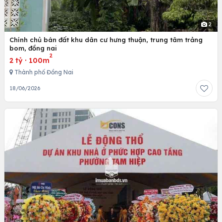
2
Chính chủ bán đất khu dân cư hưng thuận, trung tâm trảng
bom, đồng nai
2
2 tỷ
·
100m
Thành phố Đồng Nai
18/06/2026