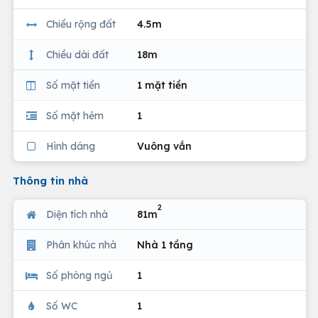
Chiều rộng đất
4.5m
Chiều dài đất
18m
Số mặt tiền
1 mặt tiền
Số mặt hẻm
1
Hình dáng
Vuông vắn
Thông tin nhà
2
Diện tích nhà
81m
Phân khúc nhà
Nhà 1 tầng
Số phòng ngủ
1
Số WC
1