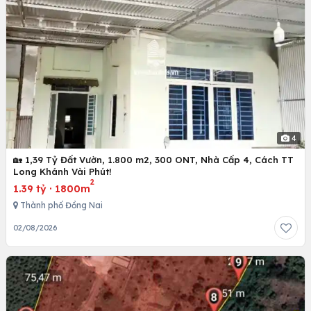
4
🏡 1,39 Tỷ Đất Vườn, 1.800 m2, 300 ONT, Nhà Cấp 4, Cách TT
Long Khánh Vài Phút!
2
1.39 tỷ
·
1800m
Thành phố Đồng Nai
02/08/2026