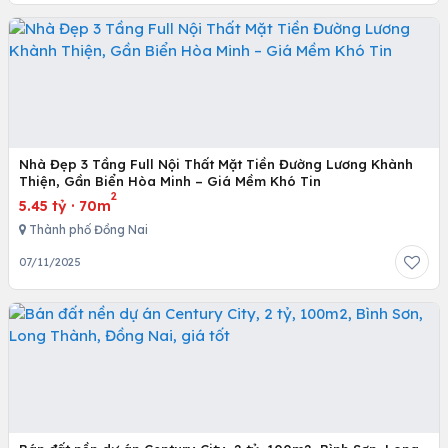
Nhà Đẹp 3 Tầng Full Nội Thất Mặt Tiền Đường Lương Khành
Thiện, Gần Biển Hòa Minh – Giá Mềm Khó Tin
2
5.45 tỷ
·
70m
Thành phố Đồng Nai
07/11/2025