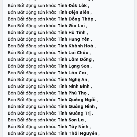
,
Bán Bất động sản khác
Tỉnh Đắk Lắk
,
Bán Bất động sản khác
Tỉnh Điện Biên
,
Bán Bất động sản khác
Tỉnh Đồng Tháp
,
Bán Bất động sản khác
Tỉnh Gia Lai
,
Bán Bất động sản khác
Tỉnh Hà Tĩnh
,
Bán Bất động sản khác
Tỉnh Hưng Yên
,
Bán Bất động sản khác
Tỉnh Khánh Hoà
,
Bán Bất động sản khác
Tỉnh Lai Châu
,
Bán Bất động sản khác
Tỉnh Lâm Đồng
,
Bán Bất động sản khác
Tỉnh Lạng Sơn
,
Bán Bất động sản khác
Tỉnh Lào Cai
,
Bán Bất động sản khác
Tỉnh Nghệ An
,
Bán Bất động sản khác
Tỉnh Ninh Bình
,
Bán Bất động sản khác
Tỉnh Phú Thọ
,
Bán Bất động sản khác
Tỉnh Quảng Ngãi
,
Bán Bất động sản khác
Tỉnh Quảng Ninh
,
Bán Bất động sản khác
Tỉnh Quảng Trị
,
Bán Bất động sản khác
Tỉnh Sơn La
,
Bán Bất động sản khác
Tỉnh Tây Ninh
,
Bán Bất động sản khác
Tỉnh Thái Nguyên