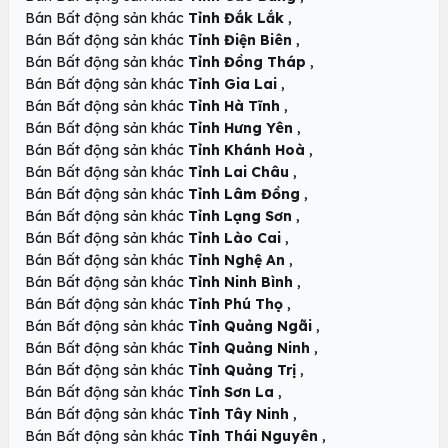
,
Bán Bất động sản khác
Tỉnh Đắk Lắk
,
Bán Bất động sản khác
Tỉnh Điện Biên
,
Bán Bất động sản khác
Tỉnh Đồng Tháp
,
Bán Bất động sản khác
Tỉnh Gia Lai
,
Bán Bất động sản khác
Tỉnh Hà Tĩnh
,
Bán Bất động sản khác
Tỉnh Hưng Yên
,
Bán Bất động sản khác
Tỉnh Khánh Hoà
,
Bán Bất động sản khác
Tỉnh Lai Châu
,
Bán Bất động sản khác
Tỉnh Lâm Đồng
,
Bán Bất động sản khác
Tỉnh Lạng Sơn
,
Bán Bất động sản khác
Tỉnh Lào Cai
,
Bán Bất động sản khác
Tỉnh Nghệ An
,
Bán Bất động sản khác
Tỉnh Ninh Bình
,
Bán Bất động sản khác
Tỉnh Phú Thọ
,
Bán Bất động sản khác
Tỉnh Quảng Ngãi
,
Bán Bất động sản khác
Tỉnh Quảng Ninh
,
Bán Bất động sản khác
Tỉnh Quảng Trị
,
Bán Bất động sản khác
Tỉnh Sơn La
,
Bán Bất động sản khác
Tỉnh Tây Ninh
,
Bán Bất động sản khác
Tỉnh Thái Nguyên