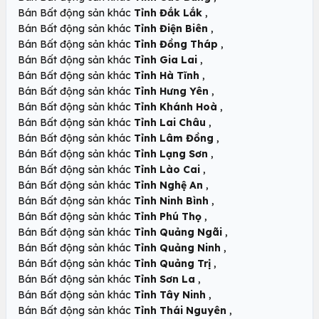
,
Bán Bất động sản khác
Tỉnh Đắk Lắk
,
Bán Bất động sản khác
Tỉnh Điện Biên
,
Bán Bất động sản khác
Tỉnh Đồng Tháp
,
Bán Bất động sản khác
Tỉnh Gia Lai
,
Bán Bất động sản khác
Tỉnh Hà Tĩnh
,
Bán Bất động sản khác
Tỉnh Hưng Yên
,
Bán Bất động sản khác
Tỉnh Khánh Hoà
,
Bán Bất động sản khác
Tỉnh Lai Châu
,
Bán Bất động sản khác
Tỉnh Lâm Đồng
,
Bán Bất động sản khác
Tỉnh Lạng Sơn
,
Bán Bất động sản khác
Tỉnh Lào Cai
,
Bán Bất động sản khác
Tỉnh Nghệ An
,
Bán Bất động sản khác
Tỉnh Ninh Bình
,
Bán Bất động sản khác
Tỉnh Phú Thọ
,
Bán Bất động sản khác
Tỉnh Quảng Ngãi
,
Bán Bất động sản khác
Tỉnh Quảng Ninh
,
Bán Bất động sản khác
Tỉnh Quảng Trị
,
Bán Bất động sản khác
Tỉnh Sơn La
,
Bán Bất động sản khác
Tỉnh Tây Ninh
,
Bán Bất động sản khác
Tỉnh Thái Nguyên