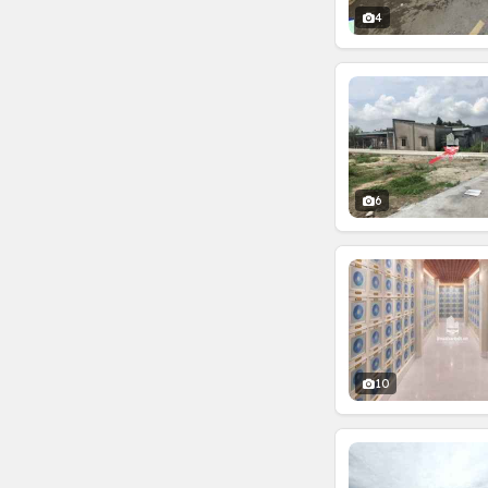
4
6
10