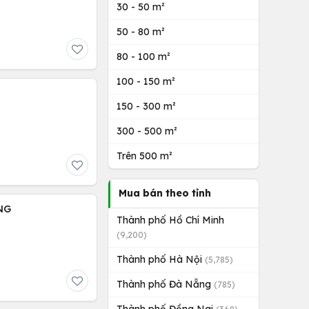
30 - 50 m²
50 - 80 m²
80 - 100 m²
100 - 150 m²
150 - 300 m²
300 - 500 m²
Trên 500 m²
Mua bán theo tỉnh
NG
Thành phố Hồ Chí Minh
(9,200)
Thành phố Hà Nội
(5,785)
Thành phố Đà Nẵng
(785)