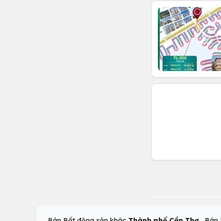
,
Bán Bất động sản khác
Thành phố Cần Thơ
Bán 