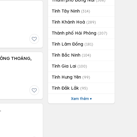
Thành phố Đồng Nai
(368)
Tỉnh Tây Ninh
(314)
Tỉnh Khánh Hoà
(289)
Thành phố Hải Phòng
(207)
Tỉnh Lâm Đồng
(181)
Tỉnh Bắc Ninh
(104)
HÔNG THOÁNG,
Tỉnh Gia Lai
(100)
Tỉnh Hưng Yên
(99)
Tỉnh Đắk Lắk
(95)
Xem thêm ▾
.