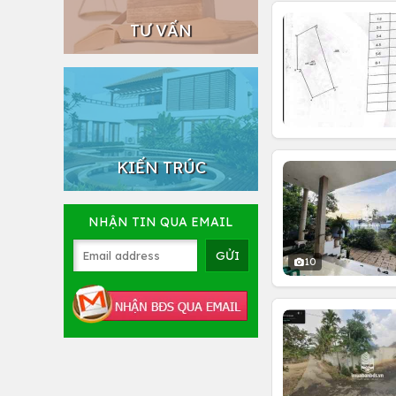
TƯ VẤN
KIẾN TRÚC
NHẬN TIN QUA EMAIL
10