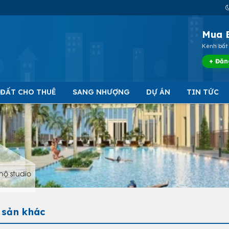
Mua 
Kênh bất 
+ Đăn
 ĐẤT CHO THUÊ
SANG NHƯỢNG
DỰ ÁN
TIN TỨC
hộ studio
 sản khác