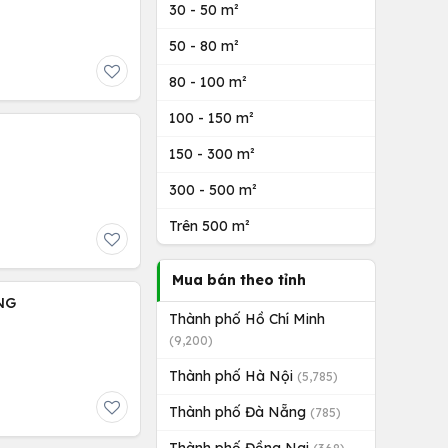
30 - 50 m²
50 - 80 m²
80 - 100 m²
100 - 150 m²
150 - 300 m²
300 - 500 m²
Trên 500 m²
Mua bán theo tỉnh
NG
Thành phố Hồ Chí Minh
(9,200)
Thành phố Hà Nội
(5,785)
Thành phố Đà Nẵng
(785)