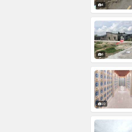
4
6
10