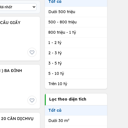
Tất cả
Dưới 500 triệu
500 - 800 triệu
) CẦU GIẤY
800 triệu - 1 tỷ
1 - 2 tỷ
2 - 3 tỷ
3 - 5 tỷ
 ) BA ĐÌNH
5 - 10 tỷ
Trên 10 tỷ
Lọc theo diện tích
Tất cả
 20 CĂN DỊCHVỤ
Dưới 30 m²