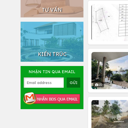
TƯ VẤN
KIẾN TRÚC
NHẬN TIN QUA EMAIL
10