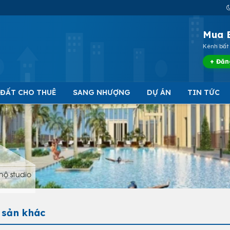
Mua 
Kênh bất 
+ Đăn
 ĐẤT CHO THUÊ
SANG NHƯỢNG
DỰ ÁN
TIN TỨC
hộ studio
 sản khác