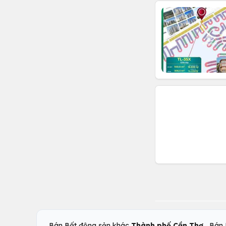
,
Bán Bất động sản khác
Thành phố Cần Thơ
Bán 