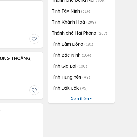
Thành phố Đồng Nai
(368)
Tỉnh Tây Ninh
(314)
Tỉnh Khánh Hoà
(289)
Thành phố Hải Phòng
(207)
Tỉnh Lâm Đồng
(181)
Tỉnh Bắc Ninh
(104)
HÔNG THOÁNG,
Tỉnh Gia Lai
(100)
Tỉnh Hưng Yên
(99)
Tỉnh Đắk Lắk
(95)
Xem thêm ▾
.