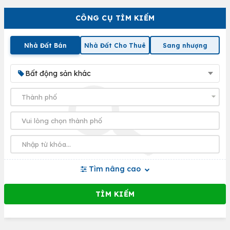
CÔNG CỤ TÌM KIẾM
Nhà Đất Bán
Nhà Đất Cho Thuê
Sang nhượng
Bất động sản khác
Tìm nâng cao