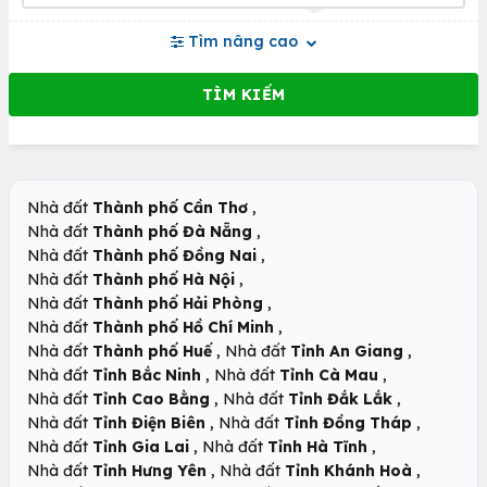
Tìm nâng cao
,
Nhà đất
Thành phố Cần Thơ
,
Nhà đất
Thành phố Đà Nẵng
,
Nhà đất
Thành phố Đồng Nai
,
Nhà đất
Thành phố Hà Nội
,
Nhà đất
Thành phố Hải Phòng
,
Nhà đất
Thành phố Hồ Chí Minh
,
,
Nhà đất
Thành phố Huế
Nhà đất
Tỉnh An Giang
,
,
Nhà đất
Tỉnh Bắc Ninh
Nhà đất
Tỉnh Cà Mau
,
,
Nhà đất
Tỉnh Cao Bằng
Nhà đất
Tỉnh Đắk Lắk
,
,
Nhà đất
Tỉnh Điện Biên
Nhà đất
Tỉnh Đồng Tháp
,
,
Nhà đất
Tỉnh Gia Lai
Nhà đất
Tỉnh Hà Tĩnh
,
,
Nhà đất
Tỉnh Hưng Yên
Nhà đất
Tỉnh Khánh Hoà