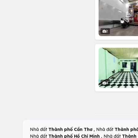
2
4
,
Nhà đất
Thành phố Cần Thơ
Nhà đất
Thành ph
,
Nhà đất
Thành phố Hồ Chí Minh
Nhà đất
Thành 