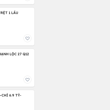
TRỆT 1 LẦU
HẠNH LỘC 27 Q12
CHỈ 6.9 TỶ-