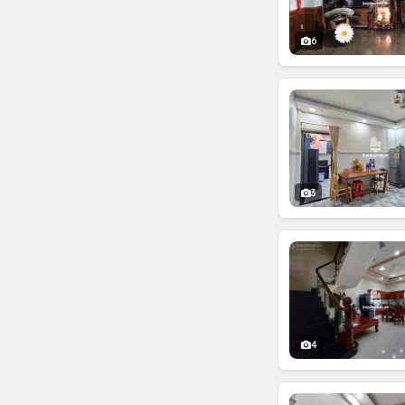
6
3
4