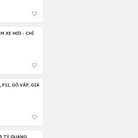
M XE HƠI - CHỈ
P11, GÒ VẤP, GIÁ
.15 TỶ QUANG