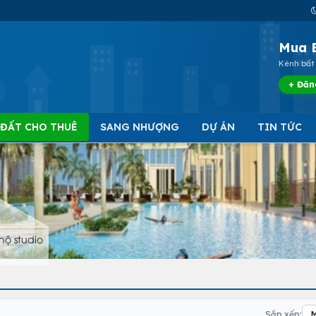
Mua 
Kênh bất 
+ Đăn
 ĐẤT CHO THUÊ
SANG NHƯỢNG
DỰ ÁN
TIN TỨC
hộ studio
Sắp xếp: