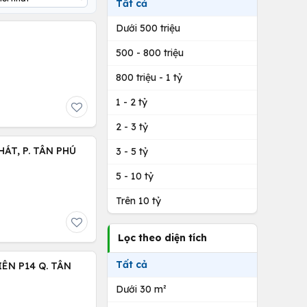
Tất cả
Dưới 500 triệu
500 - 800 triệu
800 triệu - 1 tỷ
1 - 2 tỷ
2 - 3 tỷ
ÁT, P. TÂN PHÚ
3 - 5 tỷ
5 - 10 tỷ
Trên 10 tỷ
Lọc theo diện tích
Tất cả
ÊN P14 Q. TÂN
Dưới 30 m²