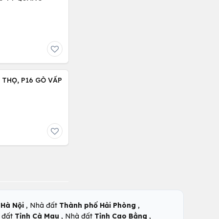
C THỌ, P16 GÒ VẤP
,
,
Hà Nội
Nhà đất
Thành phố Hải Phòng
,
,
 đất
Tỉnh Cà Mau
Nhà đất
Tỉnh Cao Bằng