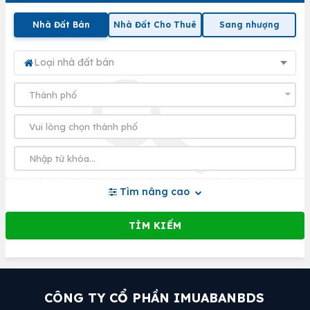
Nhà Đất Bán
Nhà Đất Cho Thuê
Sang nhượng
Loại nhà đất bán
Tìm nâng cao
CÔNG TY CỔ PHẦN IMUABANBDS