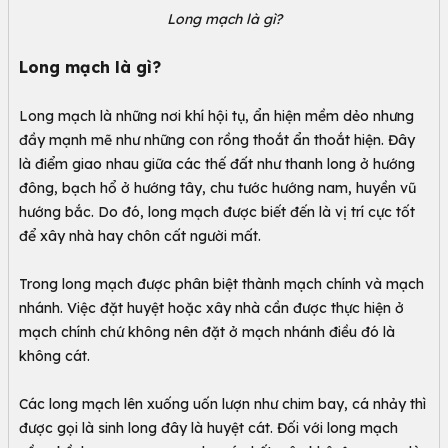
Long mạch là gì?
Long mạch là gì?
Long mạch là những nơi khí hội tụ, ẩn hiện mềm dẻo nhưng
đầy mạnh mẽ như những con rồng thoắt ẩn thoắt hiện. Đây
là điểm giao nhau giữa các thế đất như thanh long ở hướng
đông, bạch hổ ở hướng tây, chu tước hướng nam, huyền vũ
hướng bắc. Do đó, long mạch được biết đến là vị trí cực tốt
để xây nhà hay chôn cất người mất.
Trong long mạch được phân biệt thành mạch chính và mạch
nhánh. Việc đặt huyệt hoặc xây nhà cần được thực hiện ở
mạch chính chứ không nên đặt ở mạch nhánh điều đó là
không cát.
Các long mạch lên xuống uốn lượn như chim bay, cá nhảy thì
được gọi là sinh long đây là huyệt cát. Đối với long mạch