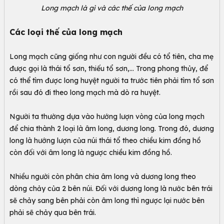
Long mạch là gì và các thế của long mạch
Các loại thế của long mạch
Long mạch cũng giống như con người đều có tổ tiên, cha mẹ
được gọi là thái tổ sơn, thiếu tổ sơn,… Trong phong thủy, để
có thể tìm được long huyệt người ta trước tiên phải tìm tổ sơn
rồi sau đó đi theo long mạch mà dò ra huyệt.
Người ta thường dựa vào hướng lượn vòng của long mạch
để chia thành 2 loại là âm long, dương long. Trong đó, dương
long là hướng lượn của núi thái tổ theo chiều kim đồng hồ
còn đối với âm long là ngược chiều kim đồng hồ.
Nhiều người còn phân chia âm long và dương long theo
dòng chảy của 2 bên núi. Đối với dương long là nước bên trái
sẽ chảy sang bên phải còn âm long thì ngược lại nước bên
phải sẽ chảy qua bên trái.