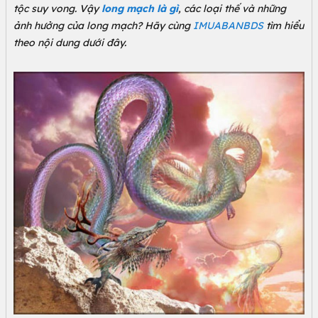
tộc suy vong. Vậy
long mạch là gì
, các loại thế và những
ảnh hưởng của long mạch? Hãy cùng
IMUABANBDS
tìm hiểu
theo nội dung dưới đây.