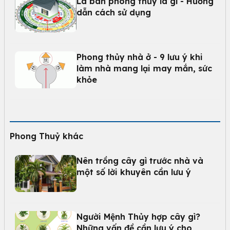
La bàn phong thủy là gì - Hướng
dẫn cách sử dụng
Phong thủy nhà ở - 9 lưu ý khi
làm nhà mang lại may mắn, sức
khỏe
Phong Thuỷ khác
Nên trồng cây gì trước nhà và
một số lời khuyên cần lưu ý
Người Mệnh Thủy hợp cây gì?
Những vấn đề cần lưu ý cho