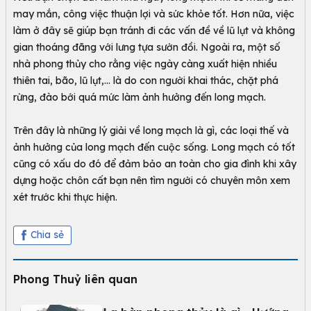
may mắn, công việc thuận lợi và sức khỏe tốt. Hơn nữa, việc
làm ở đây sẽ giúp bạn tránh đi các vấn đề về lũ lụt và không
gian thoáng đãng với lưng tựa sườn đồi. Ngoài ra, một số
nhà phong thủy cho rằng việc ngày càng xuất hiện nhiều
thiên tai, bão, lũ lụt,... là do con người khai thác, chặt phá
rừng, đào bới quá mức làm ảnh hưởng đến long mạch.
Trên đây là những lý giải về long mạch là gì, các loại thế và
ảnh hưởng của long mạch đến cuộc sống. Long mạch có tốt
cũng có xấu do đó để đảm bảo an toàn cho gia đình khi xây
dựng hoặc chôn cất bạn nên tìm người có chuyên môn xem
xét trước khi thực hiện.
Chia sẻ
Phong Thuỷ liên quan