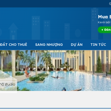
Mua 
Kênh bất 
+ Đăn
 ĐẤT CHO THUÊ
SANG NHƯỢNG
DỰ ÁN
TIN TỨC
hộ studio