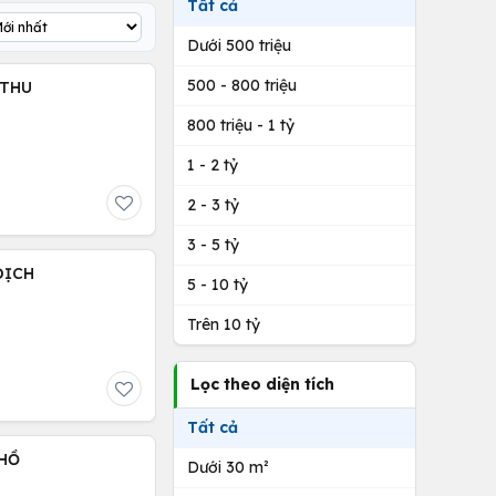
Tất cả
Dưới 500 triệu
500 - 800 triệu
 THU
800 triệu - 1 tỷ
1 - 2 tỷ
2 - 3 tỷ
3 - 5 tỷ
ĐỊCH
5 - 10 tỷ
Trên 10 tỷ
Lọc theo diện tích
Tất cả
 HỒ
Dưới 30 m²