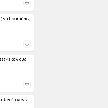
IỆN TÍCH KHỦNG,
257M2 GIÁ CỰC
G CÀ PHÊ TRUNG