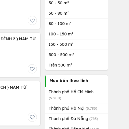
30 - 50 m²
50 - 80 m²
80 - 100 m²
100 - 150 m²
 ĐÌNH 2 ) NAM TỪ
150 - 300 m²
300 - 500 m²
Trên 500 m²
Mua bán theo tỉnh
ẠCH ) NAM TỪ
Thành phố Hồ Chí Minh
(9,200)
Thành phố Hà Nội
(5,785)
Thành phố Đà Nẵng
(785)