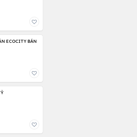
ÁN ECOCITY BÁN
TỶ