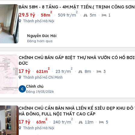
2
2
29.5 tỷ
·
58m
·
509 tr/m
·
5m
·
1
Thành phố Hà Nội
Nguyễn Đức Hải
Đăng hôm qua
CHÍNH CHỦ BÁN GẤP BIỆT THỰ NHÀ VƯỜN CÓ HỒ BƠI 
ĐỨC
2
2
17 tỷ
·
621m
·
23 tr/m
·
8m
·
3
Thành phố Hồ Chí Minh
Chính chủ
C
Đăng 19/03/2026
CHÍNH CHỦ CẦN BÁN NHÀ LIỀN KỀ SIÊU ĐẸP KHU ĐÔ 
HÀ ĐÔNG, FULL NỘI THẤT CAO CẤP
2
2
17 tỷ
·
63m
·
240 tr/m
·
12m
·
5
Thành phố Hà Nội