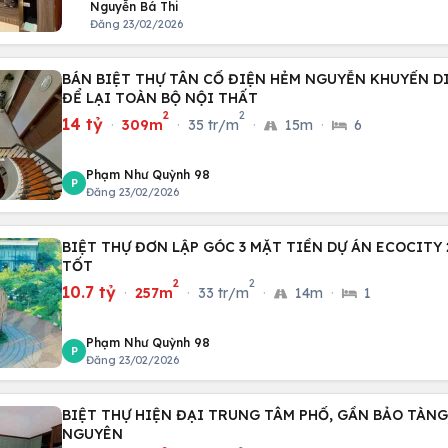
Nguyễn Bá Thi
Đăng 23/02/2026
BÁN BIỆT THỰ TÂN CỔ ĐIỆN HẺM NGUYỄN KHUYẾN D
ĐỂ LẠI TOÀN BỘ NỘI THẤT
2
2
14 tỷ
·
309m
·
35 tr/m
·
15m
·
6
Phạm Như Quỳnh 98
P
Đăng 23/02/2026
BIỆT THỰ ĐƠN LẬP GÓC 3 MẶT TIỀN DỰ ÁN ECOCITY 
TỐT
2
2
10.7 tỷ
·
257m
·
33 tr/m
·
14m
·
1
Phạm Như Quỳnh 98
P
Đăng 23/02/2026
BIỆT THỰ HIỆN ĐẠI TRUNG TÂM PHỐ, GẦN BẢO TÀN
NGUYÊN