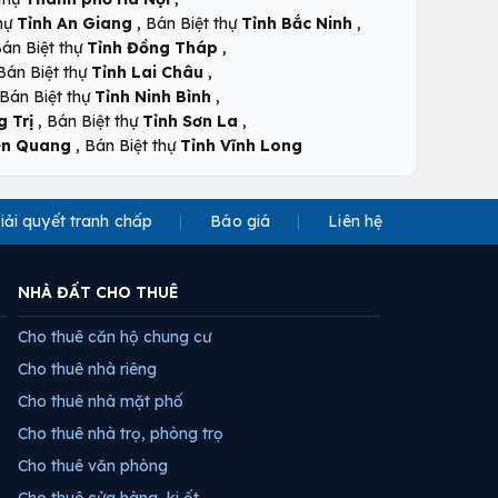
,
,
thự
Tỉnh An Giang
Bán Biệt thự
Tỉnh Bắc Ninh
,
án Biệt thự
Tỉnh Đồng Tháp
,
Bán Biệt thự
Tỉnh Lai Châu
,
Bán Biệt thự
Tỉnh Ninh Bình
,
,
 Trị
Bán Biệt thự
Tỉnh Sơn La
,
ên Quang
Bán Biệt thự
Tỉnh Vĩnh Long
iải quyết tranh chấp
Báo giá
Liên hệ
NHÀ ĐẤT CHO THUÊ
Cho thuê căn hộ chung cư
Cho thuê nhà riêng
Cho thuê nhà mặt phố
Cho thuê nhà trọ, phòng trọ
Cho thuê văn phòng