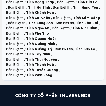
,
Bán Biệt thự
Tỉnh Đồng Tháp
Bán Biệt thự
Tỉnh Gia Lai
,
,
,
Bán Biệt thự
Tỉnh Hà Tĩnh
Bán Biệt thự
Tỉnh Hưng Yên
,
Bán Biệt thự
Tỉnh Khánh Hoà
,
Bán Biệt thự
Tỉnh Lai Châu
Bán Biệt thự
Tỉnh Lâm Đồng
,
,
,
Bán Biệt thự
Tỉnh Lạng Sơn
Bán Biệt thự
Tỉnh Lào Cai
,
,
Bán Biệt thự
Tỉnh Nghệ An
Bán Biệt thự
Tỉnh Ninh Bình
,
Bán Biệt thự
Tỉnh Phú Thọ
,
Bán Biệt thự
Tỉnh Quảng Ngãi
,
Bán Biệt thự
Tỉnh Quảng Ninh
,
,
Bán Biệt thự
Tỉnh Quảng Trị
Bán Biệt thự
Tỉnh Sơn La
,
Bán Biệt thự
Tỉnh Tây Ninh
,
Bán Biệt thự
Tỉnh Thái Nguyên
,
Bán Biệt thự
Tỉnh Thanh Hoá
,
Bán Biệt thự
Tỉnh Tuyên Quang
Bán Biệt thự
Tỉnh Vĩnh Long
CÔNG TY CỔ PHẦN IMUABANBDS