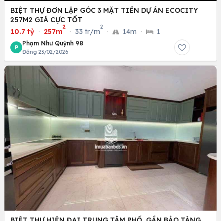
BIỆT THỰ ĐƠN LẬP GÓC 3 MẶT TIỀN DỰ ÁN ECOCITY
257M2 GIÁ CỰC TỐT
2
2
10.7 tỷ
·
257m
·
33 tr/m
·
14m
·
1
Phạm Như Quỳnh 98
P
Đăng 23/02/2026
BIỆT THỰ HIỆN ĐẠI TRUNG TÂM PHỐ, GẦN BẢO TÀNG