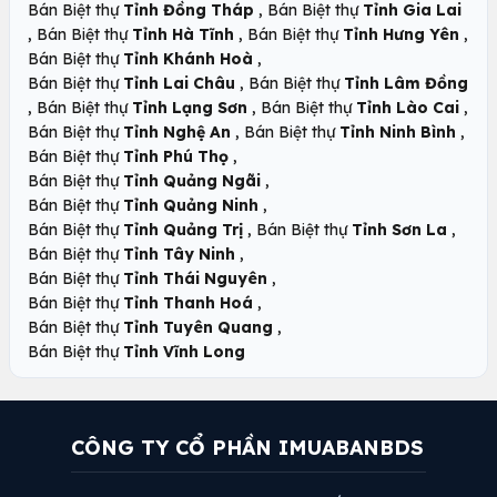
,
Bán Biệt thự
Tỉnh Đồng Tháp
Bán Biệt thự
Tỉnh Gia Lai
,
,
,
Bán Biệt thự
Tỉnh Hà Tĩnh
Bán Biệt thự
Tỉnh Hưng Yên
,
Bán Biệt thự
Tỉnh Khánh Hoà
,
Bán Biệt thự
Tỉnh Lai Châu
Bán Biệt thự
Tỉnh Lâm Đồng
,
,
,
Bán Biệt thự
Tỉnh Lạng Sơn
Bán Biệt thự
Tỉnh Lào Cai
,
,
Bán Biệt thự
Tỉnh Nghệ An
Bán Biệt thự
Tỉnh Ninh Bình
,
Bán Biệt thự
Tỉnh Phú Thọ
,
Bán Biệt thự
Tỉnh Quảng Ngãi
,
Bán Biệt thự
Tỉnh Quảng Ninh
,
,
Bán Biệt thự
Tỉnh Quảng Trị
Bán Biệt thự
Tỉnh Sơn La
,
Bán Biệt thự
Tỉnh Tây Ninh
,
Bán Biệt thự
Tỉnh Thái Nguyên
,
Bán Biệt thự
Tỉnh Thanh Hoá
,
Bán Biệt thự
Tỉnh Tuyên Quang
Bán Biệt thự
Tỉnh Vĩnh Long
CÔNG TY CỔ PHẦN IMUABANBDS