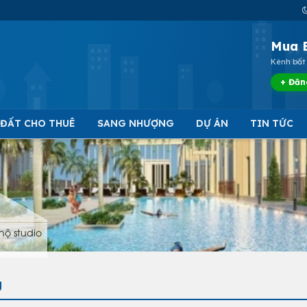
Mua 
Kênh bất 
+ Đăn
 ĐẤT CHO THUÊ
SANG NHƯỢNG
DỰ ÁN
TIN TỨC
hộ studio
g