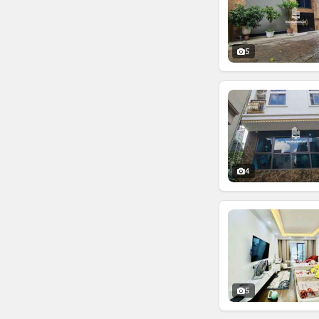
5
4
5