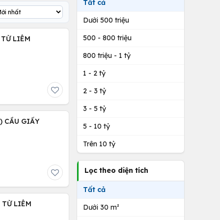
Tất cả
Dưới 500 triệu
500 - 800 triệu
 TỪ LIÊM
800 triệu - 1 tỷ
1 - 2 tỷ
2 - 3 tỷ
3 - 5 tỷ
 ) CẦU GIẤY
5 - 10 tỷ
Trên 10 tỷ
Lọc theo diện tích
Tất cả
C TỪ LIÊM
Dưới 30 m²