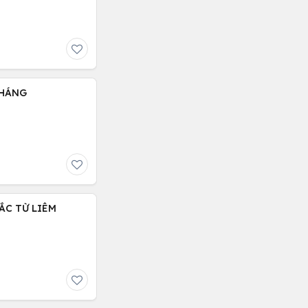
THÁNG
BẮC TỪ LIÊM