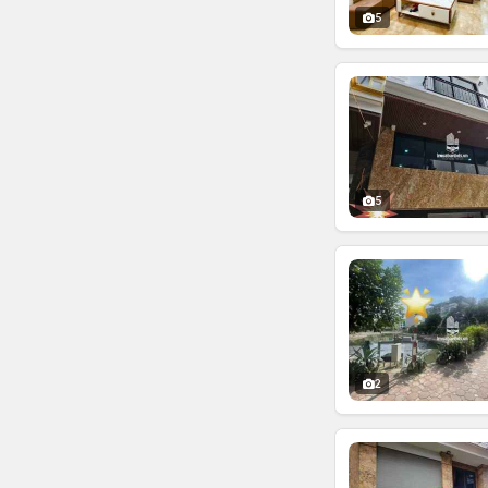
5
5
2