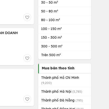
30 - 50 m²
50 - 80 m²
80 - 100 m²
100 - 150 m²
KINH DOANH
150 - 300 m²
300 - 500 m²
Trên 500 m²
Mua bán theo tỉnh
Thành phố Hồ Chí Minh
(9,200)
Thành phố Hà Nội
(5,785)
Thành phố Đà Nẵng
(785)