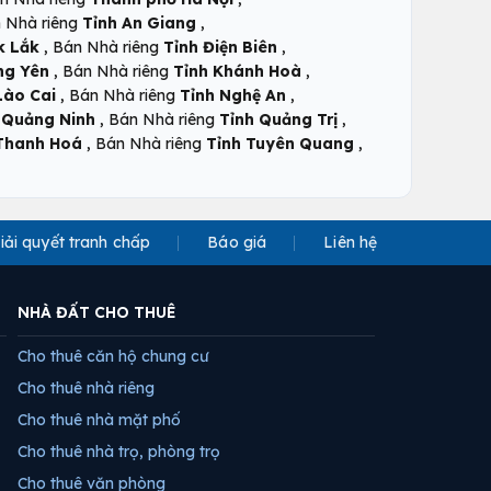
,
 Nhà riêng
Tỉnh An Giang
,
,
k Lắk
Bán Nhà riêng
Tỉnh Điện Biên
,
,
ng Yên
Bán Nhà riêng
Tỉnh Khánh Hoà
,
,
Lào Cai
Bán Nhà riêng
Tỉnh Nghệ An
,
,
 Quảng Ninh
Bán Nhà riêng
Tỉnh Quảng Trị
,
,
Thanh Hoá
Bán Nhà riêng
Tỉnh Tuyên Quang
iải quyết tranh chấp
Báo giá
Liên hệ
NHÀ ĐẤT CHO THUÊ
Cho thuê căn hộ chung cư
Cho thuê nhà riêng
Cho thuê nhà mặt phố
Cho thuê nhà trọ, phòng trọ
Cho thuê văn phòng