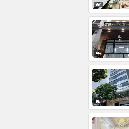
5
4
3