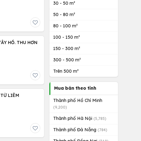
30 - 50 m²
50 - 80 m²
80 - 100 m²
100 - 150 m²
 TÂY HỒ. THU HƠN
150 - 300 m²
300 - 500 m²
Trên 500 m²
Mua bán theo tỉnh
 TỪ LIÊM
Thành phố Hồ Chí Minh
(9,200)
Thành phố Hà Nội
(5,785)
Thành phố Đà Nẵng
(784)