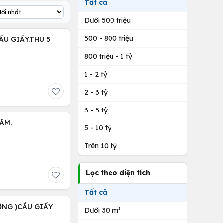
Tất cả
Dưới 500 triệu
500 - 800 triệu
ẦU GIẤY.THU 5
800 triệu - 1 tỷ
1 - 2 tỷ
2 - 3 tỷ
3 - 5 tỷ
ĂM.
5 - 10 tỷ
Trên 10 tỷ
Lọc theo diện tích
Tất cả
ỢNG )CẦU GIẤY
Dưới 30 m²