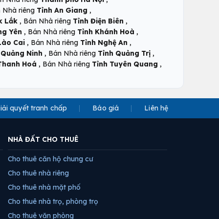
,
 Nhà riêng
Tỉnh An Giang
,
,
k Lắk
Bán Nhà riêng
Tỉnh Điện Biên
,
,
ng Yên
Bán Nhà riêng
Tỉnh Khánh Hoà
,
,
Lào Cai
Bán Nhà riêng
Tỉnh Nghệ An
,
,
 Quảng Ninh
Bán Nhà riêng
Tỉnh Quảng Trị
,
,
Thanh Hoá
Bán Nhà riêng
Tỉnh Tuyên Quang
iải quyết tranh chấp
Báo giá
Liên hệ
NHÀ ĐẤT CHO THUÊ
Cho thuê căn hộ chung cư
Cho thuê nhà riêng
Cho thuê nhà mặt phố
Cho thuê nhà trọ, phòng trọ
Cho thuê văn phòng