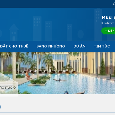
Mua 
Kênh bất 
+ Đăn
 ĐẤT CHO THUÊ
SANG NHƯỢNG
DỰ ÁN
TIN TỨC
hộ studio
g