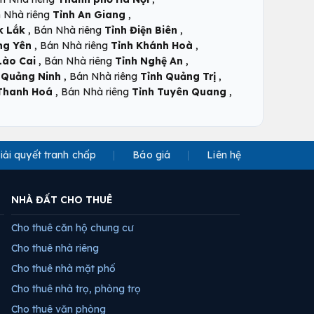
,
 Nhà riêng
Tỉnh An Giang
,
,
k Lắk
Bán Nhà riêng
Tỉnh Điện Biên
,
,
ng Yên
Bán Nhà riêng
Tỉnh Khánh Hoà
,
,
Lào Cai
Bán Nhà riêng
Tỉnh Nghệ An
,
,
 Quảng Ninh
Bán Nhà riêng
Tỉnh Quảng Trị
,
,
Thanh Hoá
Bán Nhà riêng
Tỉnh Tuyên Quang
iải quyết tranh chấp
Báo giá
Liên hệ
NHÀ ĐẤT CHO THUÊ
Cho thuê căn hộ chung cư
Cho thuê nhà riêng
Cho thuê nhà mặt phố
Cho thuê nhà trọ, phòng trọ
Cho thuê văn phòng