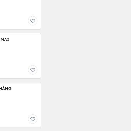
 MAI
THÁNG