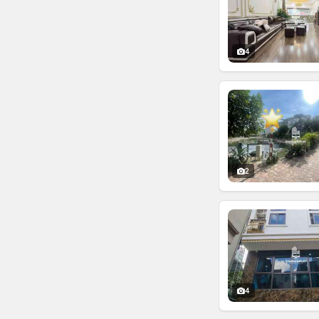
4
2
4