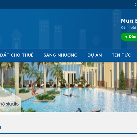
Mua 
Kênh bất 
+ Đăn
 ĐẤT CHO THUÊ
SANG NHƯỢNG
DỰ ÁN
TIN TỨC
hộ studio
g