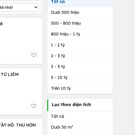
Tất cả
Dưới 500 triệu
500 - 800 triệu
8
800 triệu - 1 tỷ
1 - 2 tỷ
2 - 3 tỷ
3 - 5 tỷ
 TỪ LIÊM
5 - 10 tỷ
Trên 10 tỷ
Lọc theo diện tích
Tất cả
 TÂY HỒ. THU HƠN
Dưới 30 m²