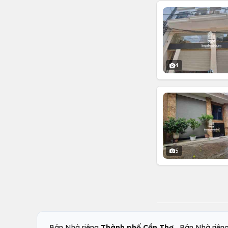
4
5
,
Bán Nhà riêng
Thành phố Cần Thơ
Bán Nhà riên