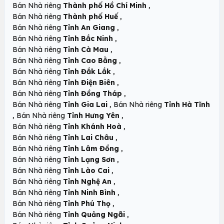
,
Bán Nhà riêng
Thành phố Hồ Chí Minh
,
Bán Nhà riêng
Thành phố Huế
,
Bán Nhà riêng
Tỉnh An Giang
,
Bán Nhà riêng
Tỉnh Bắc Ninh
,
Bán Nhà riêng
Tỉnh Cà Mau
,
Bán Nhà riêng
Tỉnh Cao Bằng
,
Bán Nhà riêng
Tỉnh Đắk Lắk
,
Bán Nhà riêng
Tỉnh Điện Biên
,
Bán Nhà riêng
Tỉnh Đồng Tháp
,
Bán Nhà riêng
Tỉnh Gia Lai
Bán Nhà riêng
Tỉnh Hà Tĩnh
,
,
Bán Nhà riêng
Tỉnh Hưng Yên
,
Bán Nhà riêng
Tỉnh Khánh Hoà
,
Bán Nhà riêng
Tỉnh Lai Châu
,
Bán Nhà riêng
Tỉnh Lâm Đồng
,
Bán Nhà riêng
Tỉnh Lạng Sơn
,
Bán Nhà riêng
Tỉnh Lào Cai
,
Bán Nhà riêng
Tỉnh Nghệ An
,
Bán Nhà riêng
Tỉnh Ninh Bình
,
Bán Nhà riêng
Tỉnh Phú Thọ
,
Bán Nhà riêng
Tỉnh Quảng Ngãi