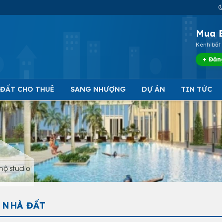
Mua 
Kênh bất 
+ Đăn
 ĐẤT CHO THUÊ
SANG NHƯỢNG
DỰ ÁN
TIN TỨC
hộ studio
 NHÀ ĐẤT