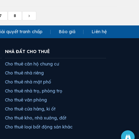
7
8
iải quyết tranh chấp
Báo giá
Liên hệ
NHÀ ĐẤT CHO THUÊ
Cho thuê căn hộ chung cư
Cho thuê nhà riêng
Cho thuê nhà mặt phố
Cho thuê nhà trọ, phòng trọ
Cho thuê văn phòng
Cho thuê cửa hàng, ki ốt
Cho thuê kho, nhà xưởng, đất
Cho thuê loại bất động sản khác