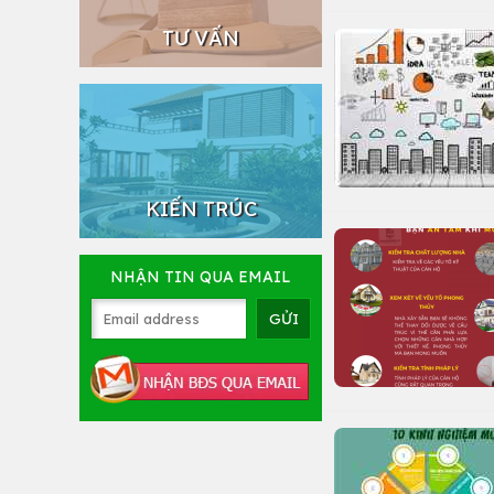
TƯ VẤN
KIẾN TRÚC
NHẬN TIN QUA EMAIL