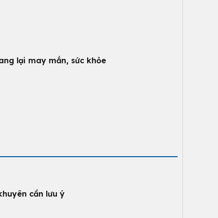
mang lại may mắn, sức khỏe
khuyên cần lưu ý