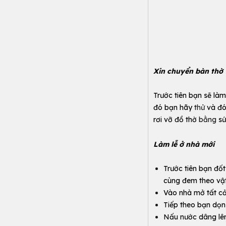
Xin chuyển bàn thờ
Trước tiên bạn sẽ làm
đó bạn hãy
thử
và đó
rơi vỡ đồ thờ
bằng
sứ
Làm lễ ở nhà mới
Trước tiên bạn đốt
cùng đem theo vật
Vào nhà mở tất cả
Tiếp theo bạn dọn
Nấu nước dâng lên