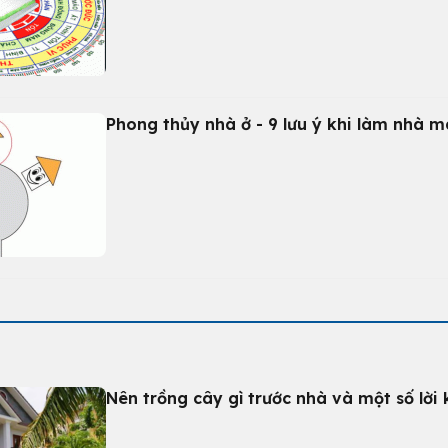
Phong thủy nhà ở - 9 lưu ý khi làm nhà 
Nên trồng cây gì trước nhà và một số lời 