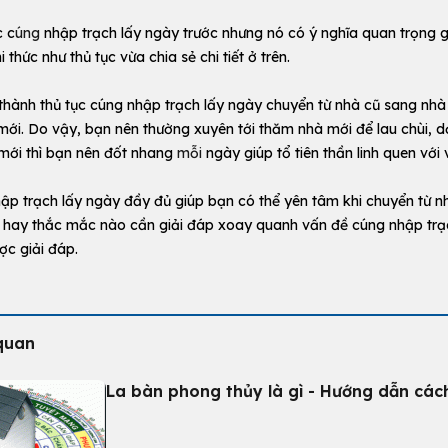
c c
úng
nhập trạch lấy ngày trước nhưng nó có ý nghĩa quan trọng g
thức như thủ tục vừa chia sẻ chi tiết ở trên.
hành thủ tục cúng nhập trạch lấy ngày chuyển từ nhà cũ sang nhà mớ
ới. Do vậy, bạn nên thường xuyên tới thăm nhà mới để lau chùi, dọ
mới thì bạn nên đốt nhang
mỗi
ngày giúp tổ tiên thần linh quen với
nhập trạch lấy ngày đầy đủ giúp bạn có thể yên tâm khi chuyển từ n
i hay thắc mắc nào cần giải đáp xoay quanh vấn đề cúng nhập trạch
 giải đáp.
quan
La bàn phong thủy là gì - Hướng dẫn các