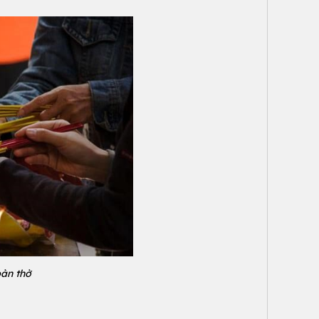
bàn thờ