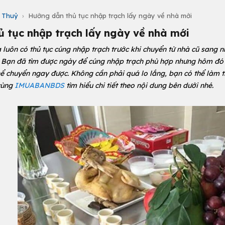
 Thuỷ
›
Hướng dẫn thủ tục nhập trạch lấy ngày về nhà mới
 tục nhập trạch lấy ngày về nhà mới
a luôn có thủ tục cúng nhập trạch trước khi chuyển từ nhà cũ san
h. Bạn đã tìm được ngày để cúng nhập trạch phù hợp nhưng hôm đó
ể chuyển ngay được. Không cần phải quá lo lắng, bạn có thể làm 
 cùng
IMUABANBDS
tìm hiểu chi tiết theo nội dung bên dưới nhé.