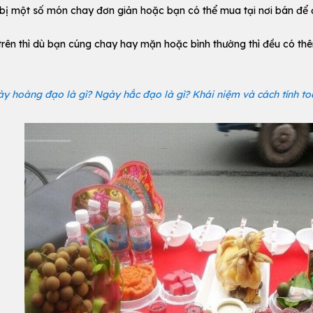
bị một số món chay đơn giản hoặc bạn có thể mua tại nơi bán để đ
trên thì dù bạn cúng chay hay mặn hoặc bình thường thì đều có t
y hoàng đạo là gì? Ngày hắc đạo là gì? Khái niệm và cách tính to