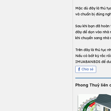
Mặc dù đây là thủ tụ
và chuẩn bị đúng nghi 
Sau khi bạn đã hoàn t
đây để dọn vào nhà m
khi chuyển sang nhà 
Trên đây là thủ tục 
Nếu có bất kỳ rắc rố
IMUABANBDS để được
Chia sẻ
Phong Thuỷ liên 