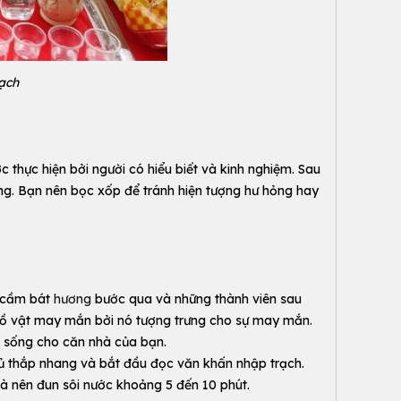
ạch
 thực hiện bởi người có hiểu biết và kinh nghiệm. Sau
ng. Bạn nên bọc xốp để tránh hiện tượng hư hỏng hay
ủ cầm bát
hương
bước qua và những thành viên sau
đồ vật may mắn bởi nó tượng trưng cho sự may mắn.
c sống cho căn nhà của bạn.
ủ thắp nhang và bắt đầu đọc văn khấn nhập trạch.
à nên đun sôi nước khoảng 5 đến 10 phút.