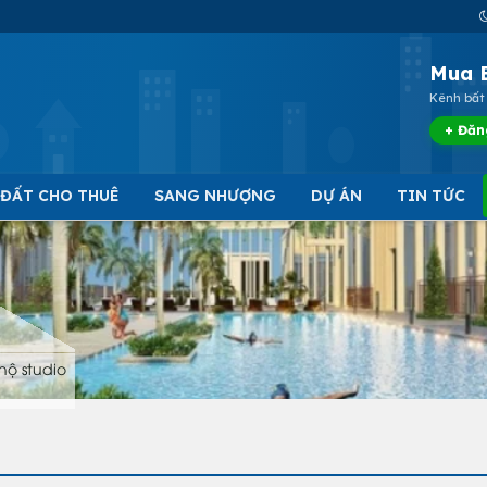
Mua 
Kênh bất 
+ Đăn
 ĐẤT CHO THUÊ
SANG NHƯỢNG
DỰ ÁN
TIN TỨC
hộ studio