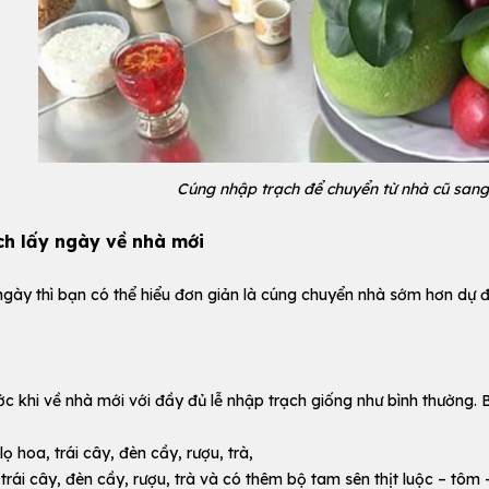
Cúng nhập trạch để chuyển từ nhà cũ san
ch lấy ngày về nhà mới
ngày thì bạn có thể hiểu đơn giản là cúng chuyển nhà sớm hơn dự 
ớc khi về nhà mới với đầy đủ lễ nhập trạch giống như bình thường.
ọ hoa, trái cây, đèn cầy, rượu, trà,
trái cây, đèn cầy, rượu, trà và có thêm bộ tam sên thịt luộc – tôm –