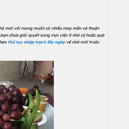
g nhà mới với mong muốn có nhiều may mắn và thuận
 bạn chưa giải quyết xong mọi việc ở nhà cũ hoặc quá
theo
thủ tục nhập trạch lấy ngày
về nhà mới trước