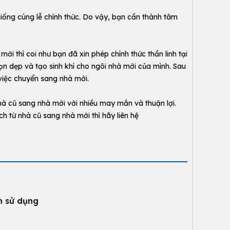
iống cúng lễ chính thức. Do vậy, bạn cần thành tâm
i thì coi như bạn đã xin phép chính thức thần linh tại
n dẹp và tạo sinh khí cho ngôi nhà mới của mình. Sau
 việc chuyển sang nhà mới.
hà cũ sang nhà mới với nhiều may mắn và thuận lợi.
 từ nhà cũ sang nhà mới thì hãy liên hệ
h sử dụng