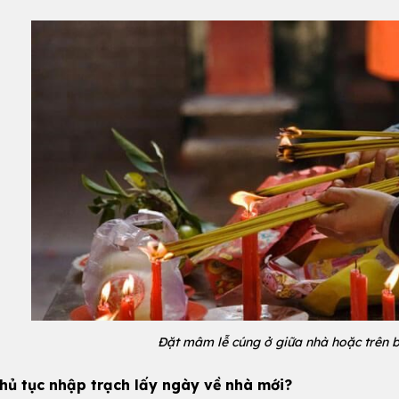
Đặt mâm lễ cúng ở giữa nhà hoặc trên 
thủ tục nhập trạch lấy ngày về nhà mới?