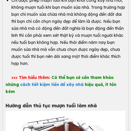
Chỉ được phép mượn tuổi khi bạn khởi công xây nhà mới,
không mượn tuổi khi bạn muốn sửa nhà. Trong trường hợp
bạn chỉ muốn sửa chữa nhà mà không động đến đất đai
thì bạn chỉ cần chọn ngày đẹp để làm là được. Nếu bạn
sửa nhà mà có động đến đất nghĩa là bạn động đến thần
linh thì cần phải xem xét thật kỹ và mượn tuổi người khác
nếu tuổi bạn không hợp. Nếu thời điểm năm nay bạn
muốn sửa nhà mà vẫn chưa chọn được ngày đẹp, chưa
được tuổi thì bạn nên dời sang một thời điểm khác thích
hợp hơn.
>>> Tìm hiểu thêm:
Có thể bạn sẽ cần tham khảo
những
cách tiết kiệm tiền để xây nhà
hiệu quả, ít tốn
kém
Hướng dẫn thủ tục mượn tuổi làm nhà