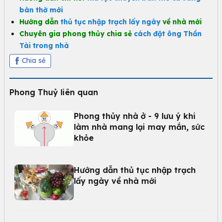
bàn thờ mới
Hướng dẫn
thủ tục nhập trạch lấy ngày
về nhà mới
Chuyên gia phong thủy chia sẻ
cách đặt ông Thần
Tài trong nhà
Chia sẻ
Phong Thuỷ liên quan
Phong thủy nhà ở - 9 lưu ý khi
làm nhà mang lại may mắn, sức
khỏe
Hướng dẫn thủ tục nhập trạch
lấy ngày về nhà mới