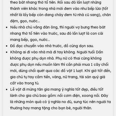
theo bát nhang thờ tổ tiên. Rồi sau đó lần lượt những
thành viên khác trong nhà mới đem vào như bếp lửa (tốt
nhất là lấy bếp còn đang cháy đem từ nhà cũ sang), chăn
đệm, gạo, nước…
Nếu nhà chủ vắng đàn ông, thì người vợ bưng theo bát
nhang thờ tổ tiên vào trước, sau đó lần lượt là con cái
mang bếp, gạo, nước…
Đồ đạc chuyển vào nhà trước, đồ cúng dọn sau.
Không ai đi vào nhà mà đi tay không. Người tuổi Dần
không được phụ dọn nhà. Phụ nữ có thai cũng không
được phụ dọn nếu muốn làm thì cần phải mua 1 cây chổi
mới, dùng chổi quét qua các đồ vật 1 lượt. Khi giờ tốt đến,
gia chủ tự tay cầm tiền, vàng, nữ trang, tài sản quý giá
cất vào trong tủ.
Lễ vật đi mừng tân gia mang ý nghĩa tốt đẹp, điều tốt
lành cho gia chủ bao gồm: nồi cơm điện, xoong nồi. Đây
là những món quà có ý nghĩa no đủ, sung túc nên người ta
thường hay mang tặng cho bạn bè, người thân.