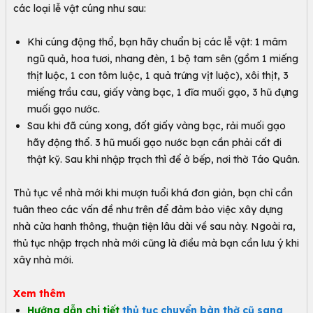
các loại lễ vật cúng như sau:
Khi cúng động thổ, bạn hãy chuẩn bị các lễ vật: 1 mâm
ngũ quả, hoa tươi, nhang đèn, 1 bộ tam sên (gồm 1 miếng
thịt luộc, 1 con tôm luộc, 1 quả trứng vịt luộc), xôi thịt, 3
miếng trầu cau, giấy vàng bạc, 1 đĩa muối gạo, 3 hũ đựng
muối gạo nước.
Sau khi đã cúng xong, đốt giấy vàng bạc, rải muối gạo
hãy động thổ. 3 hũ muối gạo nước bạn cần phải cất đi
thật kỹ. Sau khi nhập trạch thì để ở bếp, nơi thờ Táo Quân.
Thủ tục về nhà mới khi mượn tuổi khá đơn giản, bạn chỉ cần
tuân theo các vấn đề như trên để đảm bảo việc xây dựng
nhà cửa hanh thông, thuận tiện lâu dài về sau này. Ngoài ra,
thủ tục nhập trạch nhà mới cũng là điều mà bạn cần lưu ý khi
xây nhà mới.
Xem thêm
Hướng dẫn chi tiết
thủ tục chuyển bàn thờ cũ sang