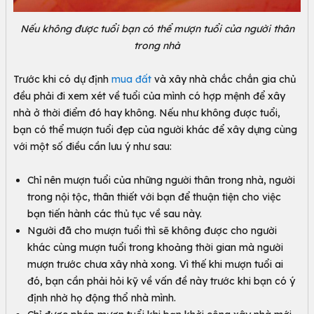
Nếu không được tuổi bạn có thể mượn tuổi của người thân
trong nhà
Trước khi có dự định
mua đất
và xây nhà chắc chắn gia chủ
đều phải đi xem xét về tuổi của mình có hợp mệnh để xây
nhà ở thời điểm đó hay không. Nếu như không được tuổi,
bạn có thể mượn tuổi đẹp của người khác để xây dựng cùng
với một số điều cần lưu ý như sau:
Chỉ nên mượn tuổi của những người thân trong nhà, người
trong nội tộc, thân thiết với bạn để thuận tiện cho việc
bạn tiến hành các thủ tục về sau này.
Người đã cho mượn tuổi thì sẽ không được cho người
khác cùng mượn tuổi trong khoảng thời gian mà người
mượn trước chưa xây nhà xong. Vì thế khi mượn tuổi ai
đó, bạn cần phải hỏi kỹ về vấn đề này trước khi bạn có ý
định nhờ họ động thổ nhà mình.