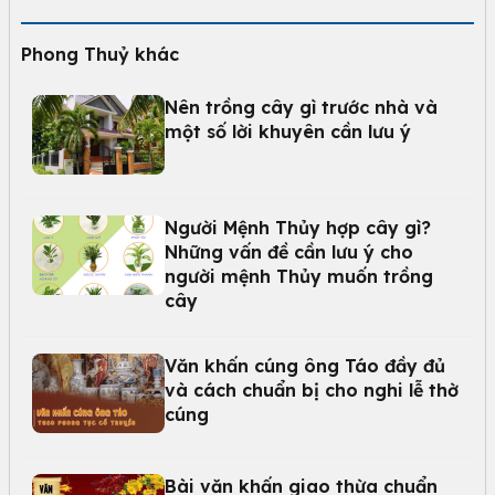
Phong Thuỷ khác
Nên trồng cây gì trước nhà và
một số lời khuyên cần lưu ý
Người Mệnh Thủy hợp cây gì?
Những vấn đề cần lưu ý cho
người mệnh Thủy muốn trồng
cây
Văn khấn cúng ông Táo đầy đủ
và cách chuẩn bị cho nghi lễ thờ
cúng
Bài văn khấn giao thừa chuẩn