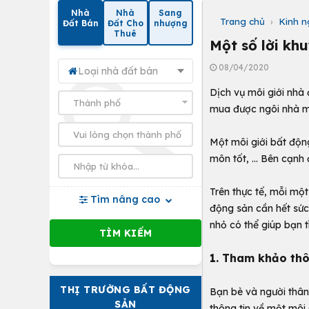
Nhà
Nhà
Sang
Trang chủ
›
Kinh n
Đất Bán
Đất Cho
nhượng
Thuê
Một số lời kh
08/04/2020
Loại nhà đất bán
Dịch vụ môi giới nhà
mua được ngôi nhà m
Một môi giới bất độn
môn tốt, … Bên cạnh 
Trên thực tế, mỗi mộ
Tìm nâng cao
động sản cần hết sức 
nhỏ có thể giúp bạn 
1. Tham khảo thô
THỊ TRƯỜNG BẤT ĐỘNG
Bạn bè và người thân
SẢN
thông tin về một môi 