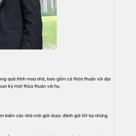
trong quá trình mua nhà, bao gồm cả thỏa thuận với đại
 bạn ký một thỏa thuận với họ.
 tìm kiếm các nhà môi giới được đánh giá tốt tại những