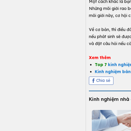
Một cách khác là bạn
Những môi giới rao b
môi giới này, cơ hội
Về cơ bản, thì điều đ
nếu phát sinh sẽ được 
và đặt câu hỏi nếu c
Xem thêm
Top 7
kinh nghiệ
Kinh nghiệm bán
Chia sẻ
Kinh nghiệm nhà 