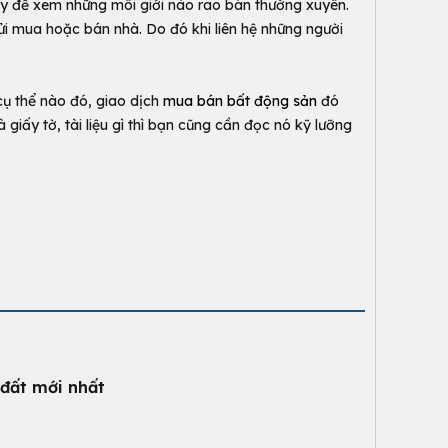
y để xem những môi giới nào rao bán thường xuyên.
i mua hoặc bán nhà. Do đó khi liên hệ những người
 cụ thể nào đó, giao dịch
mua bán bất động sản
đó
à giấy tờ, tài liệu gì thì bạn cũng cần đọc nó kỹ lưỡng
đất mới nhất