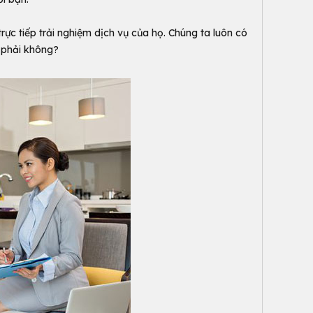
rực tiếp trải nghiệm dịch vụ của họ. Chúng ta luôn có
ó phải không?