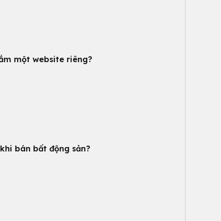
sắm một website riêng?
 khi bán bất động sản?