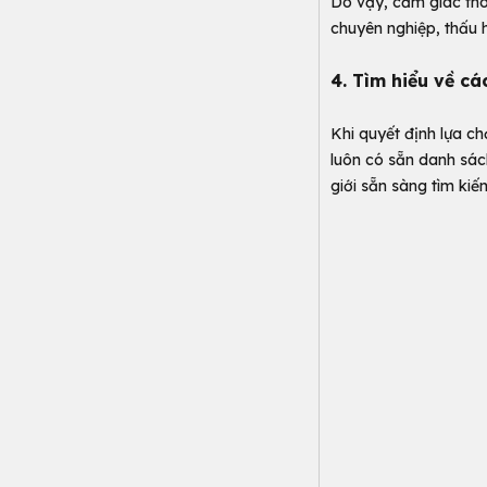
Do vậy, cảm giác tho
chuyên nghiệp, thấu h
4. Tìm hiểu về cá
Khi quyết định lựa ch
luôn có sẵn danh sác
giới sẵn sàng tìm kiế