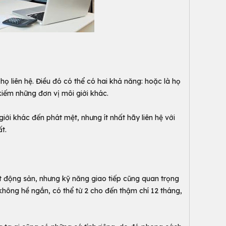
ọ liên hệ. Điều đó có thể có hai khả năng: hoặc là họ
iếm những đơn vị môi giới khác.
giới khác đến phát mệt, nhưng ít nhất hãy liên hệ với
t.
ất động sản, nhưng kỹ năng giao tiếp cũng quan trọng
 không hề ngắn, có thể từ 2 cho đến thậm chí 12 tháng,