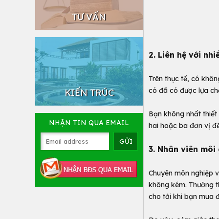
TƯ VẤN
2. Liên hệ với nh
Trên thực tế, có khôn
có đã có được lựa ch
KIẾN TRÚC
Bạn không nhất thiết 
NHẬN TIN QUA EMAIL
hai hoặc ba đơn vị đ
3.
Nhân viên
môi g
Chuyên môn nghiệp vụ
không kém. Thường thì
cho tới khi bạn mua 