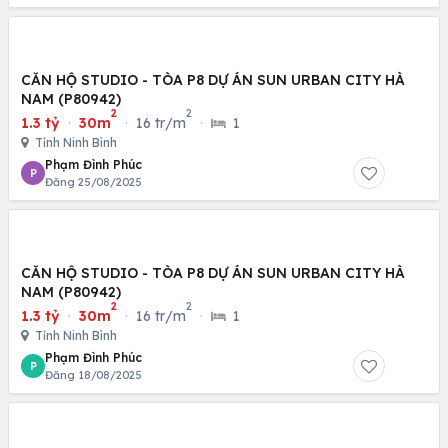
CĂN HỘ STUDIO - TÒA P8 DỰ ÁN SUN URBAN CITY HÀ
NAM (P80942)
2
2
1.3 tỷ
·
30m
·
16 tr/m
·
1
Tỉnh Ninh Bình
Phạm Đình Phúc
P
Đăng 25/08/2025
CĂN HỘ STUDIO - TÒA P8 DỰ ÁN SUN URBAN CITY HÀ
NAM (P80942)
2
2
1.3 tỷ
·
30m
·
16 tr/m
·
1
Tỉnh Ninh Bình
Phạm Đình Phúc
P
Đăng 18/08/2025