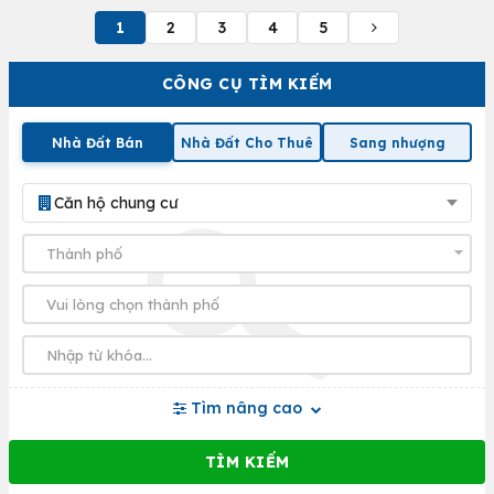
1
2
3
4
5
CÔNG CỤ TÌM KIẾM
Nhà Đất Bán
Nhà Đất Cho Thuê
Sang nhượng
Căn hộ chung cư
Tìm nâng cao