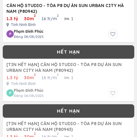
CĂN HỘ STUDIO - TÒA P8 DỰ ÁN SUN URBAN CITY HÀ
NAM (P80942)
2
2
1.3 tỷ
·
30m
·
16 tr/m
·
1
Tỉnh Ninh Bình
Phạm Đình Phúc
P
Đăng 08/08/2025
[TIN HẾT HẠN] CĂN HỘ STUDIO - TÒA P8 DỰ ÁN SUN
URBAN CITY HÀ NAM (P80942)
2
2
1.3 tỷ
·
30m
·
16 tr/m
·
1
Tỉnh Ninh Bình
Phạm Đình Phúc
P
Đăng 04/08/2025
[TIN HẾT HẠN] CĂN HỘ STUDIO - TÒA P8 DỰ ÁN SUN
URBAN CITY HÀ NAM (P80943)
2
2
1.3 tỷ
·
30m
·
16 tr/m
·
1