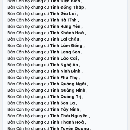
,
Bán Căn hộ chung cư
Tỉnh Điện Biên
,
Bán Căn hộ chung cư
Tỉnh Đồng Tháp
,
Bán Căn hộ chung cư
Tỉnh Gia Lai
,
Bán Căn hộ chung cư
Tỉnh Hà Tĩnh
,
Bán Căn hộ chung cư
Tỉnh Hưng Yên
,
Bán Căn hộ chung cư
Tỉnh Khánh Hoà
,
Bán Căn hộ chung cư
Tỉnh Lai Châu
,
Bán Căn hộ chung cư
Tỉnh Lâm Đồng
,
Bán Căn hộ chung cư
Tỉnh Lạng Sơn
,
Bán Căn hộ chung cư
Tỉnh Lào Cai
,
Bán Căn hộ chung cư
Tỉnh Nghệ An
,
Bán Căn hộ chung cư
Tỉnh Ninh Bình
,
Bán Căn hộ chung cư
Tỉnh Phú Thọ
,
Bán Căn hộ chung cư
Tỉnh Quảng Ngãi
,
Bán Căn hộ chung cư
Tỉnh Quảng Ninh
,
Bán Căn hộ chung cư
Tỉnh Quảng Trị
,
Bán Căn hộ chung cư
Tỉnh Sơn La
,
Bán Căn hộ chung cư
Tỉnh Tây Ninh
,
Bán Căn hộ chung cư
Tỉnh Thái Nguyên
,
Bán Căn hộ chung cư
Tỉnh Thanh Hoá
,
Bán Căn hộ chung cư
Tỉnh Tuyên Quang