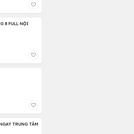
G 8 FULL NỘI
, NGAY TRUNG TÂM