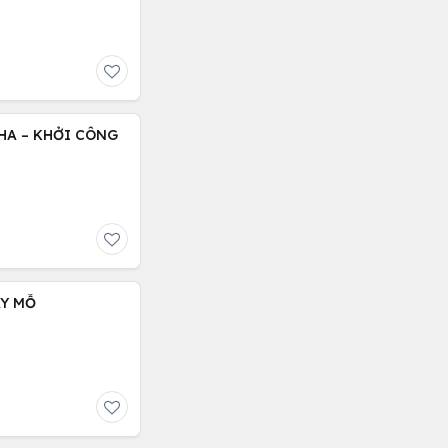
ÂY MỖ