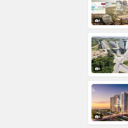
4
6
4