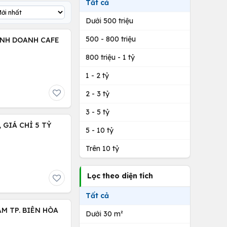
Tất cả
Dưới 500 triệu
500 - 800 triệu
INH DOANH CAFE
800 triệu - 1 tỷ
1 - 2 tỷ
2 - 3 tỷ
3 - 5 tỷ
WC, GIÁ CHỈ 5 TỶ
5 - 10 tỷ
Trên 10 tỷ
Lọc theo diện tích
Tất cả
M TP. BIÊN HÒA
Dưới 30 m²