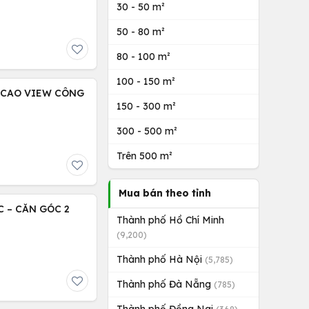
30 - 50 m²
50 - 80 m²
80 - 100 m²
100 - 150 m²
G CAO VIEW CÔNG
150 - 300 m²
300 - 500 m²
Trên 500 m²
Mua bán theo tỉnh
 – CĂN GÓC 2
Thành phố Hồ Chí Minh
(9,200)
Thành phố Hà Nội
(5,785)
Thành phố Đà Nẵng
(785)