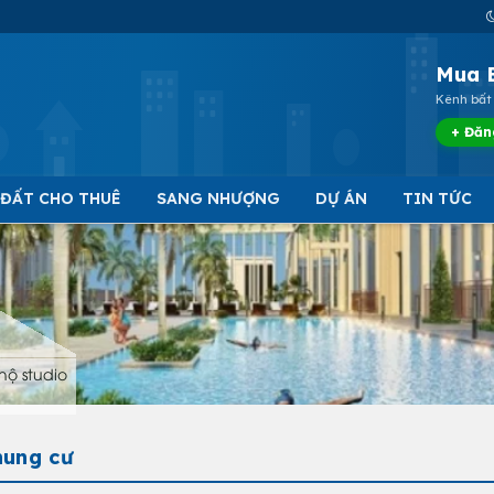
Mua 
Kênh bất 
+ Đăn
 ĐẤT CHO THUÊ
SANG NHƯỢNG
DỰ ÁN
TIN TỨC
hộ studio
hung cư