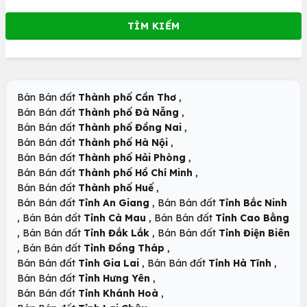
,
Bán Bán đất
Thành phố Cần Thơ
,
Bán Bán đất
Thành phố Đà Nẵng
,
Bán Bán đất
Thành phố Đồng Nai
,
Bán Bán đất
Thành phố Hà Nội
,
Bán Bán đất
Thành phố Hải Phòng
,
Bán Bán đất
Thành phố Hồ Chí Minh
,
Bán Bán đất
Thành phố Huế
,
Bán Bán đất
Tỉnh An Giang
Bán Bán đất
Tỉnh Bắc Ninh
,
,
Bán Bán đất
Tỉnh Cà Mau
Bán Bán đất
Tỉnh Cao Bằng
,
,
Bán Bán đất
Tỉnh Đắk Lắk
Bán Bán đất
Tỉnh Điện Biên
,
,
Bán Bán đất
Tỉnh Đồng Tháp
,
,
Bán Bán đất
Tỉnh Gia Lai
Bán Bán đất
Tỉnh Hà Tĩnh
,
Bán Bán đất
Tỉnh Hưng Yên
,
Bán Bán đất
Tỉnh Khánh Hoà