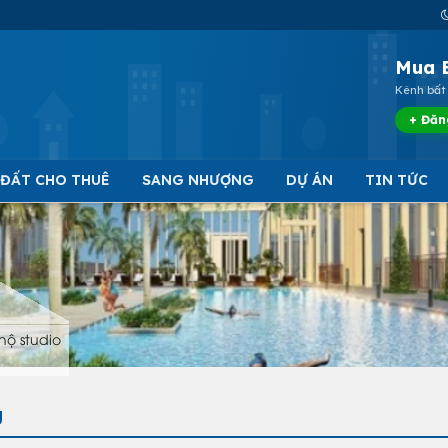
Mua 
Kênh bất 
+ Đăn
 ĐẤT CHO THUÊ
SANG NHƯỢNG
DỰ ÁN
TIN TỨC
hộ studio
g