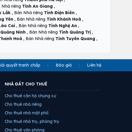
,
 Nhà riêng
Tỉnh An Giang
,
,
k Lắk
Bán Nhà riêng
Tỉnh Điện Biên
,
,
ng Yên
Bán Nhà riêng
Tỉnh Khánh Hoà
,
,
Lào Cai
Bán Nhà riêng
Tỉnh Nghệ An
,
,
 Quảng Ninh
Bán Nhà riêng
Tỉnh Quảng Trị
,
,
Thanh Hoá
Bán Nhà riêng
Tỉnh Tuyên Quang
iải quyết tranh chấp
Báo giá
Liên hệ
NHÀ ĐẤT CHO THUÊ
Cho thuê căn hộ chung cư
Cho thuê nhà riêng
Cho thuê nhà mặt phố
Cho thuê nhà trọ, phòng trọ
Cho thuê văn phòng