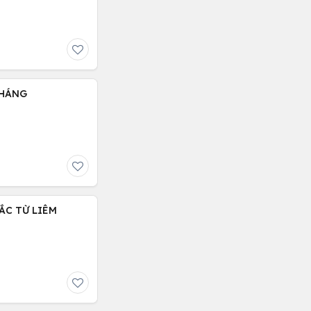
THÁNG
BẮC TỪ LIÊM