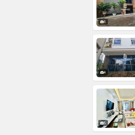
5
4
5