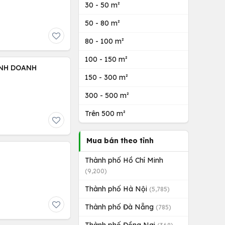
30 - 50 m²
50 - 80 m²
80 - 100 m²
100 - 150 m²
KINH DOANH
150 - 300 m²
300 - 500 m²
Trên 500 m²
Mua bán theo tỉnh
Thành phố Hồ Chí Minh
(9,200)
Thành phố Hà Nội
(5,785)
Thành phố Đà Nẵng
(785)