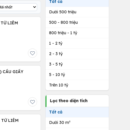
Tất cả
Dưới 500 triệu
500 - 800 triệu
 TỪ LIÊM
800 triệu - 1 tỷ
1 - 2 tỷ
2 - 3 tỷ
3 - 5 tỷ
 ) CẦU GIẤY
5 - 10 tỷ
Trên 10 tỷ
Lọc theo diện tích
Tất cả
C TỪ LIÊM
Dưới 30 m²