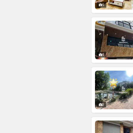
5
5
2