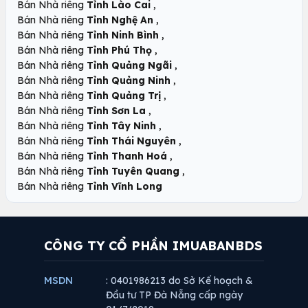
,
Bán Nhà riêng
Tỉnh Lào Cai
,
Bán Nhà riêng
Tỉnh Nghệ An
,
Bán Nhà riêng
Tỉnh Ninh Bình
,
Bán Nhà riêng
Tỉnh Phú Thọ
,
Bán Nhà riêng
Tỉnh Quảng Ngãi
,
Bán Nhà riêng
Tỉnh Quảng Ninh
,
Bán Nhà riêng
Tỉnh Quảng Trị
,
Bán Nhà riêng
Tỉnh Sơn La
,
Bán Nhà riêng
Tỉnh Tây Ninh
,
Bán Nhà riêng
Tỉnh Thái Nguyên
,
Bán Nhà riêng
Tỉnh Thanh Hoá
,
Bán Nhà riêng
Tỉnh Tuyên Quang
Bán Nhà riêng
Tỉnh Vĩnh Long
CÔNG TY CỔ PHẦN IMUABANBDS
MSDN
: 0401986213 do Sở Kế hoạch &
Đầu tư TP Đà Nẵng cấp ngày