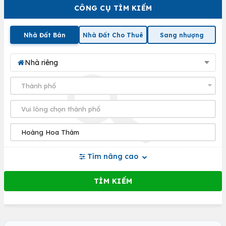
CÔNG CỤ TÌM KIẾM
Nhà Đất Bán
Nhà Đất Cho Thuê
Sang nhượng
Nhà riêng
Tìm nâng cao