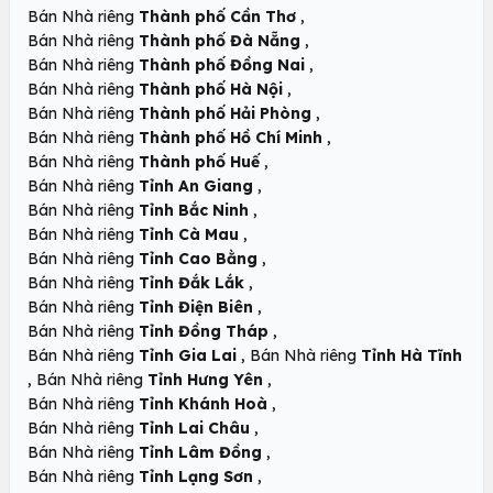
,
Bán Nhà riêng
Thành phố Cần Thơ
,
Bán Nhà riêng
Thành phố Đà Nẵng
,
Bán Nhà riêng
Thành phố Đồng Nai
,
Bán Nhà riêng
Thành phố Hà Nội
,
Bán Nhà riêng
Thành phố Hải Phòng
,
Bán Nhà riêng
Thành phố Hồ Chí Minh
,
Bán Nhà riêng
Thành phố Huế
,
Bán Nhà riêng
Tỉnh An Giang
,
Bán Nhà riêng
Tỉnh Bắc Ninh
,
Bán Nhà riêng
Tỉnh Cà Mau
,
Bán Nhà riêng
Tỉnh Cao Bằng
,
Bán Nhà riêng
Tỉnh Đắk Lắk
,
Bán Nhà riêng
Tỉnh Điện Biên
,
Bán Nhà riêng
Tỉnh Đồng Tháp
,
Bán Nhà riêng
Tỉnh Gia Lai
Bán Nhà riêng
Tỉnh Hà Tĩnh
,
,
Bán Nhà riêng
Tỉnh Hưng Yên
,
Bán Nhà riêng
Tỉnh Khánh Hoà
,
Bán Nhà riêng
Tỉnh Lai Châu
,
Bán Nhà riêng
Tỉnh Lâm Đồng
,
Bán Nhà riêng
Tỉnh Lạng Sơn