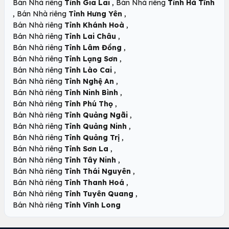
,
Bán Nhà riêng
Tỉnh Gia Lai
Bán Nhà riêng
Tỉnh Hà Tĩnh
,
,
Bán Nhà riêng
Tỉnh Hưng Yên
,
Bán Nhà riêng
Tỉnh Khánh Hoà
,
Bán Nhà riêng
Tỉnh Lai Châu
,
Bán Nhà riêng
Tỉnh Lâm Đồng
,
Bán Nhà riêng
Tỉnh Lạng Sơn
,
Bán Nhà riêng
Tỉnh Lào Cai
,
Bán Nhà riêng
Tỉnh Nghệ An
,
Bán Nhà riêng
Tỉnh Ninh Bình
,
Bán Nhà riêng
Tỉnh Phú Thọ
,
Bán Nhà riêng
Tỉnh Quảng Ngãi
,
Bán Nhà riêng
Tỉnh Quảng Ninh
,
Bán Nhà riêng
Tỉnh Quảng Trị
,
Bán Nhà riêng
Tỉnh Sơn La
,
Bán Nhà riêng
Tỉnh Tây Ninh
,
Bán Nhà riêng
Tỉnh Thái Nguyên
,
Bán Nhà riêng
Tỉnh Thanh Hoá
,
Bán Nhà riêng
Tỉnh Tuyên Quang
Bán Nhà riêng
Tỉnh Vĩnh Long