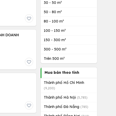
30 - 50 m²
50 - 80 m²
80 - 100 m²
100 - 150 m²
KINH DOANH
150 - 300 m²
300 - 500 m²
Trên 500 m²
Mua bán theo tỉnh
Thành phố Hồ Chí Minh
(9,200)
Thành phố Hà Nội
(5,785)
Thành phố Đà Nẵng
(785)