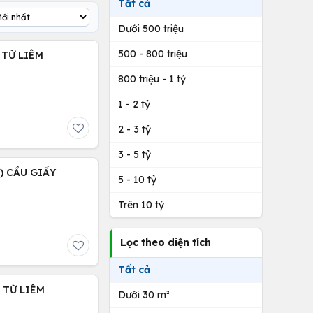
Tất cả
Dưới 500 triệu
500 - 800 triệu
 TỪ LIÊM
800 triệu - 1 tỷ
1 - 2 tỷ
2 - 3 tỷ
3 - 5 tỷ
 ) CẦU GIẤY
5 - 10 tỷ
Trên 10 tỷ
Lọc theo diện tích
Tất cả
C TỪ LIÊM
Dưới 30 m²