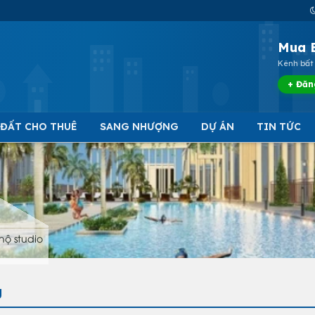
Mua 
Kênh bất 
+ Đăn
 ĐẤT CHO THUÊ
SANG NHƯỢNG
DỰ ÁN
TIN TỨC
hộ studio
g