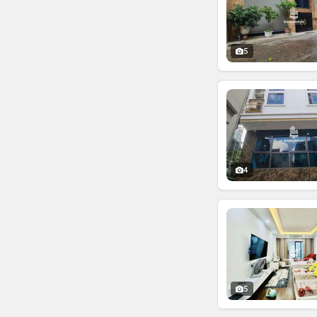
5
4
5