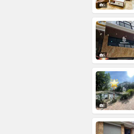
5
5
2