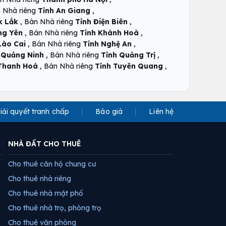
,
 Nhà riêng
Tỉnh An Giang
,
,
k Lắk
Bán Nhà riêng
Tỉnh Điện Biên
,
,
ng Yên
Bán Nhà riêng
Tỉnh Khánh Hoà
,
,
Lào Cai
Bán Nhà riêng
Tỉnh Nghệ An
,
,
 Quảng Ninh
Bán Nhà riêng
Tỉnh Quảng Trị
,
,
Thanh Hoá
Bán Nhà riêng
Tỉnh Tuyên Quang
iải quyết tranh chấp
Báo giá
Liên hệ
NHÀ ĐẤT CHO THUÊ
Cho thuê căn hộ chung cư
Cho thuê nhà riêng
Cho thuê nhà mặt phố
Cho thuê nhà trọ, phòng trọ
Cho thuê văn phòng