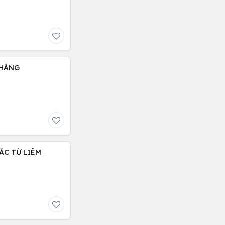
THÁNG
BẮC TỪ LIÊM