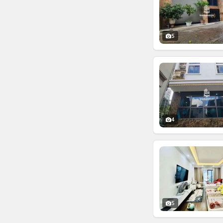
5
4
5