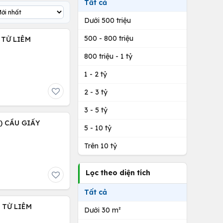
Tất cả
Dưới 500 triệu
500 - 800 triệu
 TỪ LIÊM
800 triệu - 1 tỷ
1 - 2 tỷ
2 - 3 tỷ
3 - 5 tỷ
 ) CẦU GIẤY
5 - 10 tỷ
Trên 10 tỷ
Lọc theo diện tích
Tất cả
C TỪ LIÊM
Dưới 30 m²