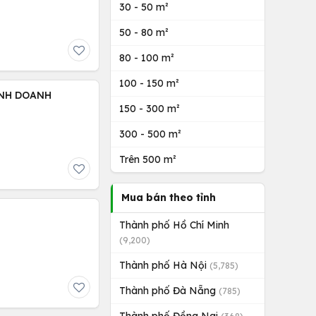
30 - 50 m²
50 - 80 m²
80 - 100 m²
100 - 150 m²
KINH DOANH
150 - 300 m²
300 - 500 m²
Trên 500 m²
Mua bán theo tỉnh
Thành phố Hồ Chí Minh
(9,200)
Thành phố Hà Nội
(5,785)
Thành phố Đà Nẵng
(785)