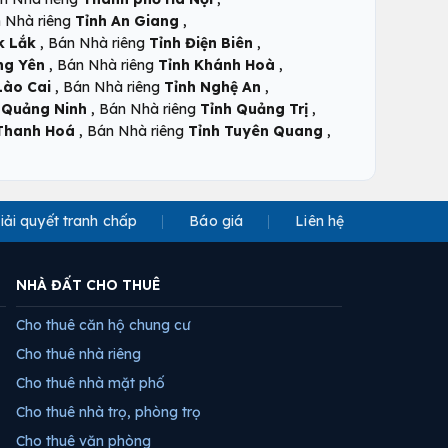
,
 Nhà riêng
Tỉnh An Giang
,
,
k Lắk
Bán Nhà riêng
Tỉnh Điện Biên
,
,
ng Yên
Bán Nhà riêng
Tỉnh Khánh Hoà
,
,
Lào Cai
Bán Nhà riêng
Tỉnh Nghệ An
,
,
 Quảng Ninh
Bán Nhà riêng
Tỉnh Quảng Trị
,
,
Thanh Hoá
Bán Nhà riêng
Tỉnh Tuyên Quang
iải quyết tranh chấp
Báo giá
Liên hệ
NHÀ ĐẤT CHO THUÊ
Cho thuê căn hộ chung cư
Cho thuê nhà riêng
Cho thuê nhà mặt phố
Cho thuê nhà trọ, phòng trọ
Cho thuê văn phòng