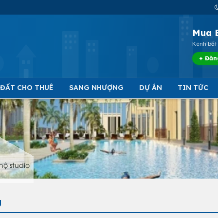
Mua 
Kênh bất 
+ Đăn
 ĐẤT CHO THUÊ
SANG NHƯỢNG
DỰ ÁN
TIN TỨC
hộ studio
g