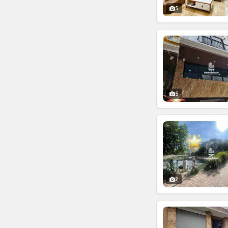
5
5
2