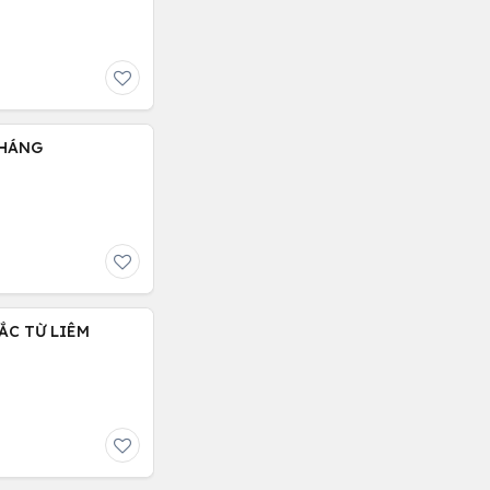
THÁNG
BẮC TỪ LIÊM