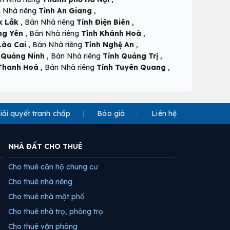
,
 Nhà riêng
Tỉnh An Giang
,
,
k Lắk
Bán Nhà riêng
Tỉnh Điện Biên
,
,
ng Yên
Bán Nhà riêng
Tỉnh Khánh Hoà
,
,
Lào Cai
Bán Nhà riêng
Tỉnh Nghệ An
,
,
 Quảng Ninh
Bán Nhà riêng
Tỉnh Quảng Trị
,
,
Thanh Hoá
Bán Nhà riêng
Tỉnh Tuyên Quang
iải quyết tranh chấp
Báo giá
Liên hệ
NHÀ ĐẤT CHO THUÊ
Cho thuê căn hộ chung cư
Cho thuê nhà riêng
Cho thuê nhà mặt phố
Cho thuê nhà trọ, phòng trọ
Cho thuê văn phòng