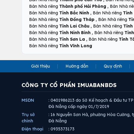
,
Bán Nhà riêng
Thành phố Hải Phòng
Bán Nhà ri
,
Bán Nhà riêng
Tỉnh Bắc Ninh
Bán Nhà riêng
Tỉnh
,
Bán Nhà riêng
Tỉnh Đồng Tháp
Bán Nhà riêng
Tỉ
,
Bán Nhà riêng
Tỉnh Lai Châu
Bán Nhà riêng
Tỉnh
,
Bán Nhà riêng
Tỉnh Ninh Bình
Bán Nhà riêng
Tỉnh
,
Bán Nhà riêng
Tỉnh Sơn La
Bán Nhà riêng
Tỉnh T
Bán Nhà riêng
Tỉnh Vĩnh Long
Giới thiệu
Hướng dẫn
Quy định
CÔNG TY CỔ PHẦN IMUABANBDS
MSDN
: 0401986213 do Sở Kế hoạch & Đầu tư TP
Đà Nẵng cấp ngày 01/7/2019
Trụ sở
: 16 Nguyễn Sơn Hà, phường Hòa Cường, t
chính
Đà Nẵng
Điện thoại
: 0935373173