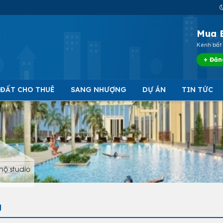
Mua 
Kênh bất 
+ Đăn
 ĐẤT CHO THUÊ
SANG NHƯỢNG
DỰ ÁN
TIN TỨC
hộ studio
g