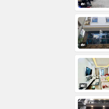
5
4
5