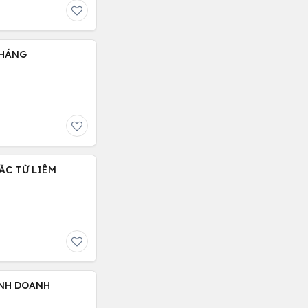
THÁNG
BẮC TỪ LIÊM
KINH DOANH