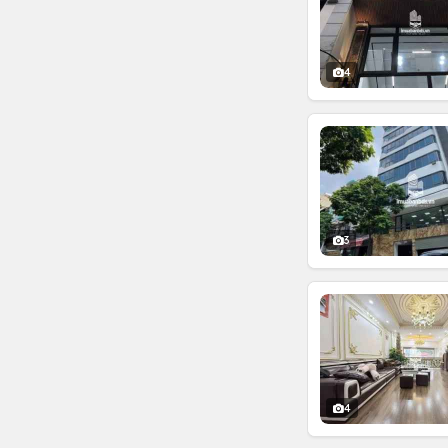
4
3
4