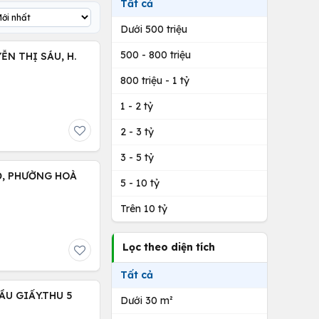
Tất cả
Dưới 500 triệu
500 - 800 triệu
800 triệu - 1 tỷ
1 - 2 tỷ
2 - 3 tỷ
3 - 5 tỷ
Ộ, PHƯỜNG HOÀ
5 - 10 tỷ
Trên 10 tỷ
Lọc theo diện tích
Tất cả
ẦU GIẤY.THU 5
Dưới 30 m²