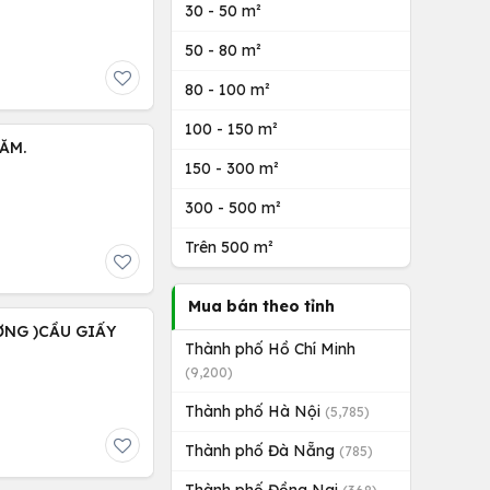
30 - 50 m²
50 - 80 m²
80 - 100 m²
100 - 150 m²
ĂM.
150 - 300 m²
300 - 500 m²
Trên 500 m²
Mua bán theo tỉnh
ỢNG )CẦU GIẤY
Thành phố Hồ Chí Minh
(9,200)
Thành phố Hà Nội
(5,785)
Thành phố Đà Nẵng
(785)