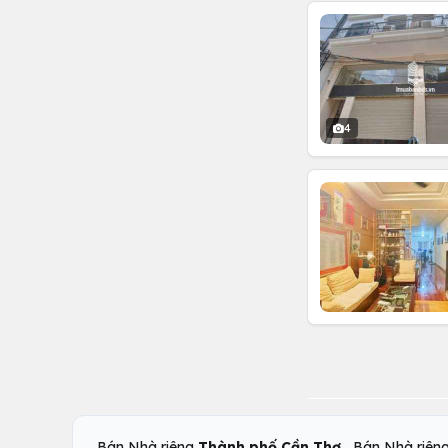
4
,
Bán Nhà riêng
Thành phố Cần Thơ
Bán Nhà riên