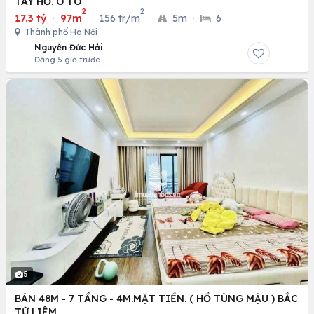
TÂY HỒ. Ô TÔ
2
2
17.3 tỷ
·
97m
·
156 tr/m
·
5m
·
6
Thành phố Hà Nội
Nguyễn Đức Hải
Đăng 5 giờ trước
5
BÁN 48M - 7 TẦNG - 4M.MẶT TIỀN. ( HỒ TÙNG MẬU ) BẮC
TỪ LIÊM