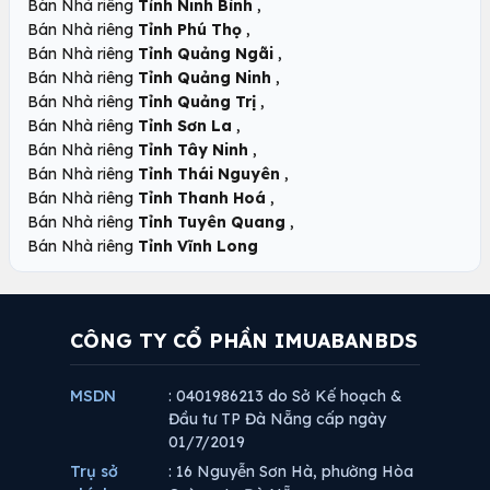
,
Bán Nhà riêng
Tỉnh Ninh Bình
,
Bán Nhà riêng
Tỉnh Phú Thọ
,
Bán Nhà riêng
Tỉnh Quảng Ngãi
,
Bán Nhà riêng
Tỉnh Quảng Ninh
,
Bán Nhà riêng
Tỉnh Quảng Trị
,
Bán Nhà riêng
Tỉnh Sơn La
,
Bán Nhà riêng
Tỉnh Tây Ninh
,
Bán Nhà riêng
Tỉnh Thái Nguyên
,
Bán Nhà riêng
Tỉnh Thanh Hoá
,
Bán Nhà riêng
Tỉnh Tuyên Quang
Bán Nhà riêng
Tỉnh Vĩnh Long
CÔNG TY CỔ PHẦN IMUABANBDS
MSDN
: 0401986213 do Sở Kế hoạch &
Đầu tư TP Đà Nẵng cấp ngày
01/7/2019
Trụ sở
: 16 Nguyễn Sơn Hà, phường Hòa