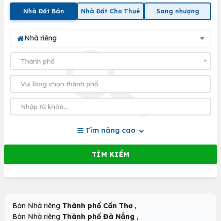
Nhà Đất Bán
Nhà Đất Cho Thuê
Sang nhượng
Nhà riêng
Tìm nâng cao
,
Bán Nhà riêng
Thành phố Cần Thơ
,
Bán Nhà riêng
Thành phố Đà Nẵng