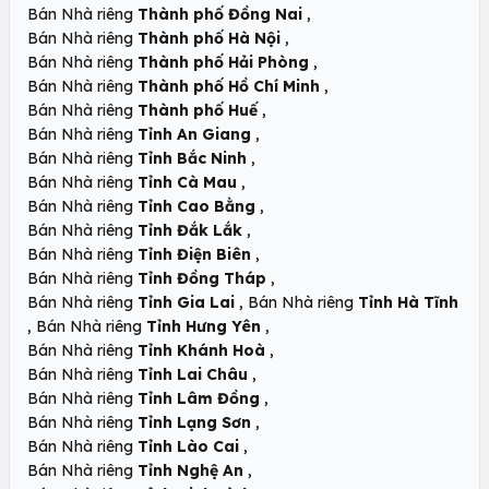
,
Bán Nhà riêng
Thành phố Đồng Nai
,
Bán Nhà riêng
Thành phố Hà Nội
,
Bán Nhà riêng
Thành phố Hải Phòng
,
Bán Nhà riêng
Thành phố Hồ Chí Minh
,
Bán Nhà riêng
Thành phố Huế
,
Bán Nhà riêng
Tỉnh An Giang
,
Bán Nhà riêng
Tỉnh Bắc Ninh
,
Bán Nhà riêng
Tỉnh Cà Mau
,
Bán Nhà riêng
Tỉnh Cao Bằng
,
Bán Nhà riêng
Tỉnh Đắk Lắk
,
Bán Nhà riêng
Tỉnh Điện Biên
,
Bán Nhà riêng
Tỉnh Đồng Tháp
,
Bán Nhà riêng
Tỉnh Gia Lai
Bán Nhà riêng
Tỉnh Hà Tĩnh
,
,
Bán Nhà riêng
Tỉnh Hưng Yên
,
Bán Nhà riêng
Tỉnh Khánh Hoà
,
Bán Nhà riêng
Tỉnh Lai Châu
,
Bán Nhà riêng
Tỉnh Lâm Đồng
,
Bán Nhà riêng
Tỉnh Lạng Sơn
,
Bán Nhà riêng
Tỉnh Lào Cai
,
Bán Nhà riêng
Tỉnh Nghệ An