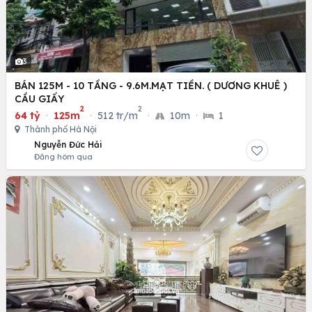
3
BÁN 125M - 10 TẦNG - 9.6M.MẠT TIỀN. ( DƯƠNG KHUÊ )
CẦU GIẤY
2
2
64 tỷ
·
125m
·
512 tr/m
·
10m
·
1
Thành phố Hà Nội
Nguyễn Đức Hải
Đăng hôm qua