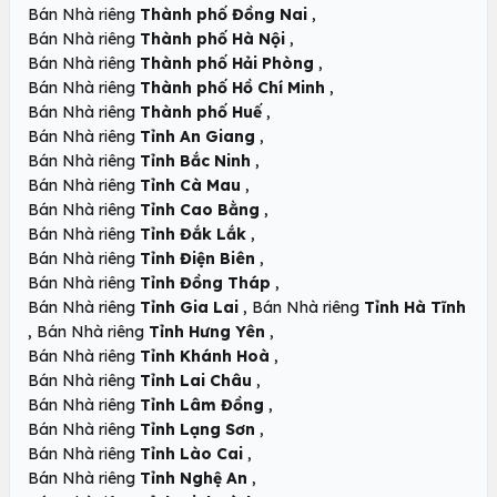
,
Bán Nhà riêng
Thành phố Đồng Nai
,
Bán Nhà riêng
Thành phố Hà Nội
,
Bán Nhà riêng
Thành phố Hải Phòng
,
Bán Nhà riêng
Thành phố Hồ Chí Minh
,
Bán Nhà riêng
Thành phố Huế
,
Bán Nhà riêng
Tỉnh An Giang
,
Bán Nhà riêng
Tỉnh Bắc Ninh
,
Bán Nhà riêng
Tỉnh Cà Mau
,
Bán Nhà riêng
Tỉnh Cao Bằng
,
Bán Nhà riêng
Tỉnh Đắk Lắk
,
Bán Nhà riêng
Tỉnh Điện Biên
,
Bán Nhà riêng
Tỉnh Đồng Tháp
,
Bán Nhà riêng
Tỉnh Gia Lai
Bán Nhà riêng
Tỉnh Hà Tĩnh
,
,
Bán Nhà riêng
Tỉnh Hưng Yên
,
Bán Nhà riêng
Tỉnh Khánh Hoà
,
Bán Nhà riêng
Tỉnh Lai Châu
,
Bán Nhà riêng
Tỉnh Lâm Đồng
,
Bán Nhà riêng
Tỉnh Lạng Sơn
,
Bán Nhà riêng
Tỉnh Lào Cai
,
Bán Nhà riêng
Tỉnh Nghệ An