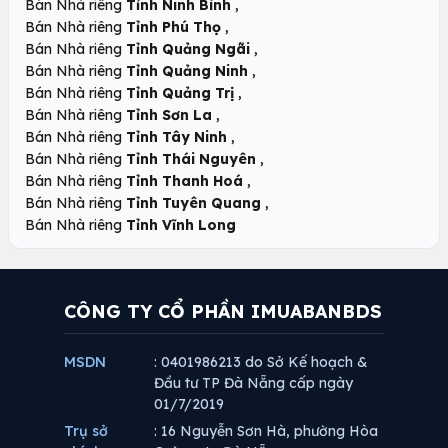
,
Bán Nhà riêng
Tỉnh Ninh Bình
,
Bán Nhà riêng
Tỉnh Phú Thọ
,
Bán Nhà riêng
Tỉnh Quảng Ngãi
,
Bán Nhà riêng
Tỉnh Quảng Ninh
,
Bán Nhà riêng
Tỉnh Quảng Trị
,
Bán Nhà riêng
Tỉnh Sơn La
,
Bán Nhà riêng
Tỉnh Tây Ninh
,
Bán Nhà riêng
Tỉnh Thái Nguyên
,
Bán Nhà riêng
Tỉnh Thanh Hoá
,
Bán Nhà riêng
Tỉnh Tuyên Quang
Bán Nhà riêng
Tỉnh Vĩnh Long
CÔNG TY CỔ PHẦN IMUABANBDS
MSDN
: 0401986213 do Sở Kế hoạch &
Đầu tư TP Đà Nẵng cấp ngày
01/7/2019
Trụ sở
: 16 Nguyễn Sơn Hà, phường Hòa