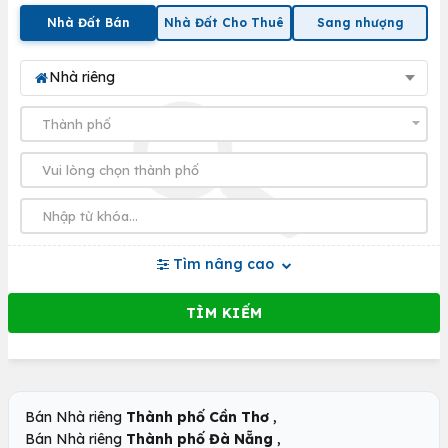
Nhà Đất Bán
Nhà Đất Cho Thuê
Sang nhượng
Nhà riêng
Tìm nâng cao
,
Bán Nhà riêng
Thành phố Cần Thơ
,
Bán Nhà riêng
Thành phố Đà Nẵng