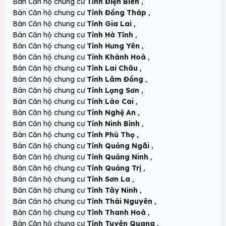
,
Bán Căn hộ chung cư
Tỉnh Điện Biên
,
Bán Căn hộ chung cư
Tỉnh Đồng Tháp
,
Bán Căn hộ chung cư
Tỉnh Gia Lai
,
Bán Căn hộ chung cư
Tỉnh Hà Tĩnh
,
Bán Căn hộ chung cư
Tỉnh Hưng Yên
,
Bán Căn hộ chung cư
Tỉnh Khánh Hoà
,
Bán Căn hộ chung cư
Tỉnh Lai Châu
,
Bán Căn hộ chung cư
Tỉnh Lâm Đồng
,
Bán Căn hộ chung cư
Tỉnh Lạng Sơn
,
Bán Căn hộ chung cư
Tỉnh Lào Cai
,
Bán Căn hộ chung cư
Tỉnh Nghệ An
,
Bán Căn hộ chung cư
Tỉnh Ninh Bình
,
Bán Căn hộ chung cư
Tỉnh Phú Thọ
,
Bán Căn hộ chung cư
Tỉnh Quảng Ngãi
,
Bán Căn hộ chung cư
Tỉnh Quảng Ninh
,
Bán Căn hộ chung cư
Tỉnh Quảng Trị
,
Bán Căn hộ chung cư
Tỉnh Sơn La
,
Bán Căn hộ chung cư
Tỉnh Tây Ninh
,
Bán Căn hộ chung cư
Tỉnh Thái Nguyên
,
Bán Căn hộ chung cư
Tỉnh Thanh Hoá
,
Bán Căn hộ chung cư
Tỉnh Tuyên Quang