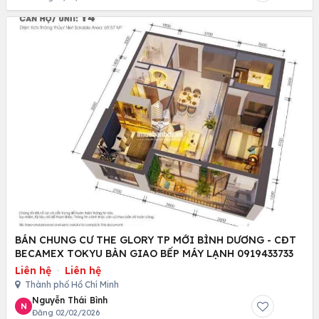
BÁN CHUNG CƯ THE GLORY TP MỚI BÌNH DƯƠNG - CĐT
BECAMEX TOKYU BÀN GIAO BẾP MÁY LẠNH 0919433733
Liên hệ
·
Liên hệ
Thành phố Hồ Chí Minh
Nguyễn Thái Bình
N
Đăng 02/02/2026