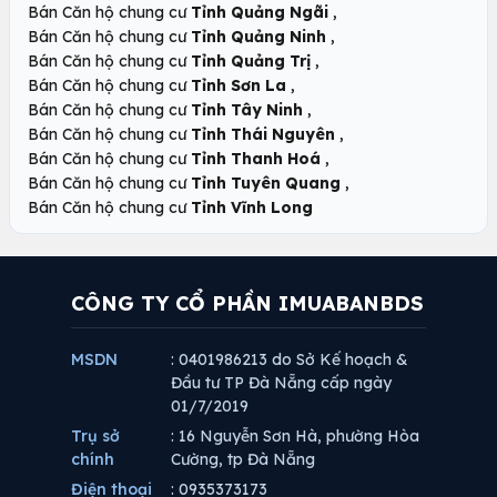
,
Bán Căn hộ chung cư
Tỉnh Quảng Ngãi
,
Bán Căn hộ chung cư
Tỉnh Quảng Ninh
,
Bán Căn hộ chung cư
Tỉnh Quảng Trị
,
Bán Căn hộ chung cư
Tỉnh Sơn La
,
Bán Căn hộ chung cư
Tỉnh Tây Ninh
,
Bán Căn hộ chung cư
Tỉnh Thái Nguyên
,
Bán Căn hộ chung cư
Tỉnh Thanh Hoá
,
Bán Căn hộ chung cư
Tỉnh Tuyên Quang
Bán Căn hộ chung cư
Tỉnh Vĩnh Long
CÔNG TY CỔ PHẦN IMUABANBDS
MSDN
: 0401986213 do Sở Kế hoạch &
Đầu tư TP Đà Nẵng cấp ngày
01/7/2019
Trụ sở
: 16 Nguyễn Sơn Hà, phường Hòa
chính
Cường, tp Đà Nẵng
Điện thoại
: 0935373173