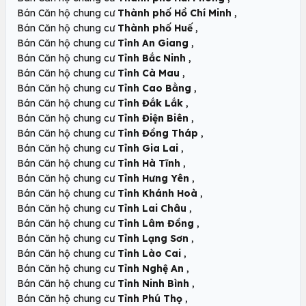
,
Bán Căn hộ chung cư
Thành phố Hồ Chí Minh
,
Bán Căn hộ chung cư
Thành phố Huế
,
Bán Căn hộ chung cư
Tỉnh An Giang
,
Bán Căn hộ chung cư
Tỉnh Bắc Ninh
,
Bán Căn hộ chung cư
Tỉnh Cà Mau
,
Bán Căn hộ chung cư
Tỉnh Cao Bằng
,
Bán Căn hộ chung cư
Tỉnh Đắk Lắk
,
Bán Căn hộ chung cư
Tỉnh Điện Biên
,
Bán Căn hộ chung cư
Tỉnh Đồng Tháp
,
Bán Căn hộ chung cư
Tỉnh Gia Lai
,
Bán Căn hộ chung cư
Tỉnh Hà Tĩnh
,
Bán Căn hộ chung cư
Tỉnh Hưng Yên
,
Bán Căn hộ chung cư
Tỉnh Khánh Hoà
,
Bán Căn hộ chung cư
Tỉnh Lai Châu
,
Bán Căn hộ chung cư
Tỉnh Lâm Đồng
,
Bán Căn hộ chung cư
Tỉnh Lạng Sơn
,
Bán Căn hộ chung cư
Tỉnh Lào Cai
,
Bán Căn hộ chung cư
Tỉnh Nghệ An
,
Bán Căn hộ chung cư
Tỉnh Ninh Bình
,
Bán Căn hộ chung cư
Tỉnh Phú Thọ