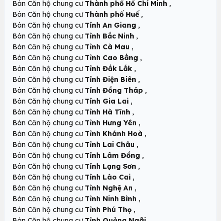
,
Bán Căn hộ chung cư
Thành phố Hồ Chí Minh
,
Bán Căn hộ chung cư
Thành phố Huế
,
Bán Căn hộ chung cư
Tỉnh An Giang
,
Bán Căn hộ chung cư
Tỉnh Bắc Ninh
,
Bán Căn hộ chung cư
Tỉnh Cà Mau
,
Bán Căn hộ chung cư
Tỉnh Cao Bằng
,
Bán Căn hộ chung cư
Tỉnh Đắk Lắk
,
Bán Căn hộ chung cư
Tỉnh Điện Biên
,
Bán Căn hộ chung cư
Tỉnh Đồng Tháp
,
Bán Căn hộ chung cư
Tỉnh Gia Lai
,
Bán Căn hộ chung cư
Tỉnh Hà Tĩnh
,
Bán Căn hộ chung cư
Tỉnh Hưng Yên
,
Bán Căn hộ chung cư
Tỉnh Khánh Hoà
,
Bán Căn hộ chung cư
Tỉnh Lai Châu
,
Bán Căn hộ chung cư
Tỉnh Lâm Đồng
,
Bán Căn hộ chung cư
Tỉnh Lạng Sơn
,
Bán Căn hộ chung cư
Tỉnh Lào Cai
,
Bán Căn hộ chung cư
Tỉnh Nghệ An
,
Bán Căn hộ chung cư
Tỉnh Ninh Bình
,
Bán Căn hộ chung cư
Tỉnh Phú Thọ
,
Bán Căn hộ chung cư
Tỉnh Quảng Ngãi