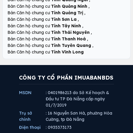
,
Bán Căn hộ chung cư
Tỉnh Quảng Ninh
,
Bán Căn hộ chung cư
Tỉnh Quảng Trị
,
Bán Căn hộ chung cư
Tỉnh Sơn La
,
Bán Căn hộ chung cư
Tỉnh Tây Ninh
,
Bán Căn hộ chung cư
Tỉnh Thái Nguyên
,
Bán Căn hộ chung cư
Tỉnh Thanh Hoá
,
Bán Căn hộ chung cư
Tỉnh Tuyên Quang
Bán Căn hộ chung cư
Tỉnh Vĩnh Long
CÔNG TY CỔ PHẦN IMUABANBDS
MSDN
: 0401986213 do Sở Kế hoạch &
Đầu tư TP Đà Nẵng cấp ngày
01/7/2019
Trụ sở
: 16 Nguyễn Sơn Hà, phường Hòa
chính
Cường, tp Đà Nẵng
Điện thoại
: 0935373173