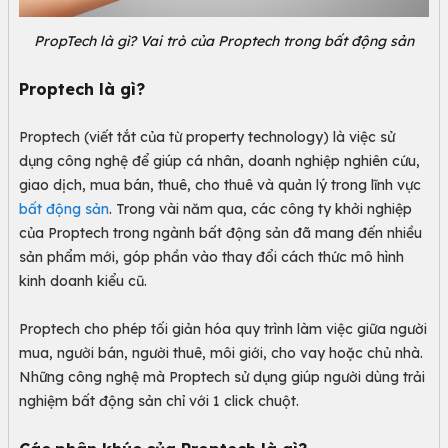
PropTech là gì? Vai trò của Proptech trong bất động sản
Proptech là gì?
Proptech (viết tắt của từ property technology) là việc sử
dụng công nghệ để giúp cá nhân, doanh nghiệp nghiên cứu,
giao dịch, mua bán, thuê, cho thuê và quản lý trong lĩnh vực
bất động sản
. Trong vài năm qua, các công ty khởi nghiệp
của Proptech trong ngành bất động sản đã mang đến nhiều
sản phẩm mới, góp phần vào thay đổi cách thức mô hình
kinh doanh kiểu cũ.
Proptech cho phép tối giản hóa quy trình làm việc giữa người
mua, người bán, người thuê, môi giới, cho vay hoặc chủ nhà.
Những công nghệ mà Proptech sử dụng giúp người dùng trải
nghiệm bất động sản chỉ với 1 click chuột.