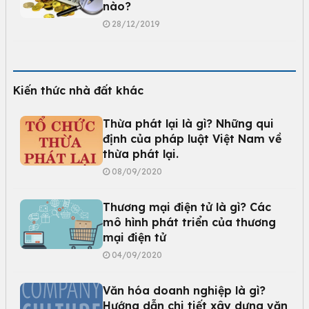
nào?
28/12/2019
Kiến thức nhà đất khác
Thừa phát lại là gì? Những qui
định của pháp luật Việt Nam về
thừa phát lại.
08/09/2020
Thương mại điện tử là gì? Các
mô hình phát triển của thương
mại điện tử
04/09/2020
Văn hóa doanh nghiệp là gì?
Hướng dẫn chi tiết xây dựng văn