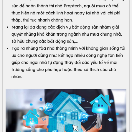
sức để hoàn thành thì nhờ Proptech, người mua có thể
thực hiện nó một cách linh hoạt ngay tại nhà với chi phí
thấp, thủ tục nhanh chóng hơn.
Mang lại đa dạng các dịch vụ bất động sản nhằm giải
quyết những khó khăn trong ngành như mua chung nhà,
sở hữu chung các bất động sản,…
Tạo ra những tòa nhà thông minh với không gian sống tối
ưu cho người dùng như: kết hợp nhiều công nghệ tân tiến
giúp cho ngôi nhà tự động thay đổi các yếu tố về môi
trường sống cho phù hợp hoặc theo sở thích của chủ
nhân.