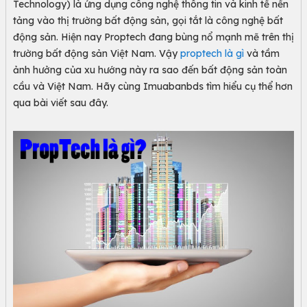
Technology)
là ứng dụng công nghệ thông tin và kinh tế nền
tảng vào thị trường bất động sản, gọi tắt là công nghệ bất
động sản. Hiện nay Proptech đang bùng nổ mạnh mẽ trên thị
trường bất động sản Việt Nam. Vậy
proptech là gì
và tầm
ảnh hưởng của xu hướng này ra sao đến bất động sản toàn
cầu và Việt Nam. Hãy cùng Imuabanbds tìm hiểu cụ thể hơn
qua bài viết sau đây.