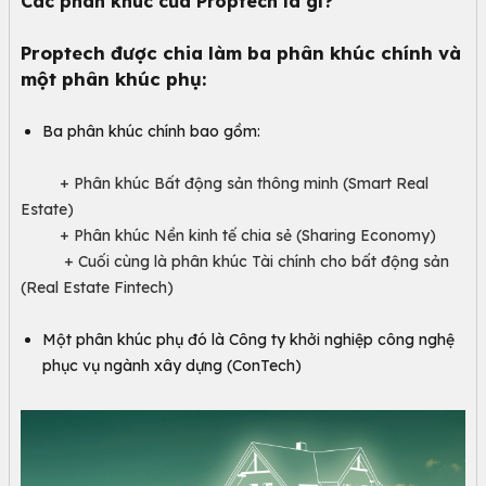
Các phân khúc của Proptech là gì?
Proptech được chia làm ba phân khúc chính và
một phân khúc phụ:
Ba phân khúc chính bao gồm:
+ Phân khúc Bất động sản thông minh (Smart Real
Estate)
+ Phân khúc Nền kinh tế chia sẻ (Sharing Economy)
+ Cuối cùng là phân khúc Tài chính cho bất động sản
(Real Estate Fintech)
Một phân khúc phụ đó là Công ty khởi nghiệp công nghệ
phục vụ ngành xây dựng (ConTech)