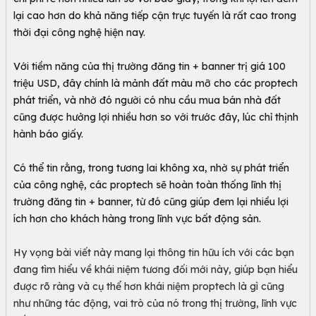
lại cao hơn do khả năng tiếp cận trực tuyến là rất cao trong
thời đại công nghệ hiện nay.
Với tiềm năng của thị trường đăng tin + banner trị giá 100
triệu USD, đây chính là mảnh đất màu mỡ cho các proptech
phát triển, và nhờ đó người có nhu cầu mua bán nhà đất
cũng được hưởng lợi nhiều hơn so với trước đây, lúc chỉ thịnh
hành báo giấy.
Có thể tin rằng, trong tương lai không xa, nhờ sự phát triển
của công nghệ, các proptech sẽ hoàn toàn thống lĩnh thị
trường đăng tin + banner, từ đó cũng giúp đem lại nhiều lợi
ích hơn cho khách hàng trong lĩnh vực bất động sản.
Hy vọng bài viết này mang lại thông tin hữu ích với các bạn
đang tìm hiểu về khái niệm tương đối mới này, giúp bạn hiểu
được rõ ràng và cụ thể hơn khái niệm proptech là gì cũng
như những tác động, vai trò của nó trong thị trường, lĩnh vực