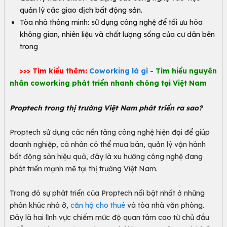
quản lý các giao dịch bất động sản.
Tòa nhà thông minh: sử dụng công nghệ để tối ưu hóa
không gian, nhiên liệu và chất lượng sống của cư dân bên
trong
>>> Tìm kiểu thêm:
Coworking là gì
- Tìm hiểu nguyên
nhân coworking phát triển nhanh chóng tại Việt Nam
Proptech trong thị trường Việt Nam phát triển ra sao?
Proptech sử dụng các nền tảng công nghệ hiện đại để giúp
doanh nghiệp, cá nhân có thể mua bán, quản lý vận hành
bất động sản hiệu quả, đây là xu hướng công nghệ đang
phát triển mạnh mẽ tại thị trường Việt Nam.
Trong đó sự phát triển của Proptech nổi bật nhất ở những
phân khúc nhà ở,
căn hộ cho thuê
và tòa nhà văn phòng.
Đây là hai lĩnh vực chiếm mức độ quan tâm cao từ chủ đầu