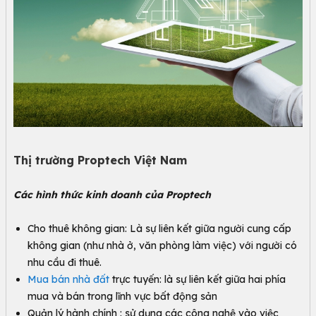
Thị trường Proptech Việt Nam
Các hình thức kinh doanh của Proptech
Cho thuê không gian: Là sự liên kết giữa người cung cấp
không gian (như nhà ở, văn phòng làm việc) với người có
nhu cầu đi thuê.
Mua bán nhà đất
trực tuyến: là sự liên kết giữa hai phía
mua và bán trong lĩnh vực bất động sản
Quản lý hành chính : sử dụng các công nghệ vào việc