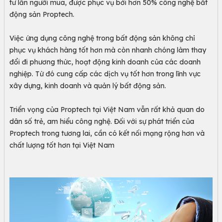
tư lẫn người mua, được phục vụ bởi hơn 50% công nghệ bất
động sản Proptech.
Việc ứng dụng công nghệ trong bất động sản không chỉ
phục vụ khách hàng tốt hơn mà còn nhanh chóng làm thay
đổi đi phương thức, hoạt động kinh doanh của các doanh
nghiệp. Từ đó cung cấp các dịch vụ tốt hơn trong lĩnh vực
xây dựng, kinh doanh và quản lý bất động sản.
Triển vọng của Proptech tại Việt Nam vẫn rất khả quan do
dân số trẻ, am hiểu công nghệ. Đối với sự phát triển của
Proptech trong tương lai, cần có kết nối mạng rộng hơn và
chất lượng tốt hơn tại Việt Nam