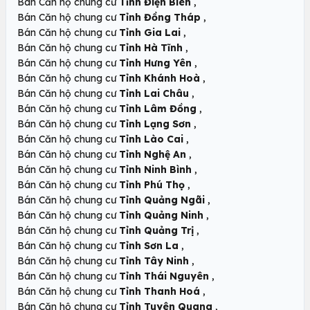
,
Bán Căn hộ chung cư
Tỉnh Điện Biên
,
Bán Căn hộ chung cư
Tỉnh Đồng Tháp
,
Bán Căn hộ chung cư
Tỉnh Gia Lai
,
Bán Căn hộ chung cư
Tỉnh Hà Tĩnh
,
Bán Căn hộ chung cư
Tỉnh Hưng Yên
,
Bán Căn hộ chung cư
Tỉnh Khánh Hoà
,
Bán Căn hộ chung cư
Tỉnh Lai Châu
,
Bán Căn hộ chung cư
Tỉnh Lâm Đồng
,
Bán Căn hộ chung cư
Tỉnh Lạng Sơn
,
Bán Căn hộ chung cư
Tỉnh Lào Cai
,
Bán Căn hộ chung cư
Tỉnh Nghệ An
,
Bán Căn hộ chung cư
Tỉnh Ninh Bình
,
Bán Căn hộ chung cư
Tỉnh Phú Thọ
,
Bán Căn hộ chung cư
Tỉnh Quảng Ngãi
,
Bán Căn hộ chung cư
Tỉnh Quảng Ninh
,
Bán Căn hộ chung cư
Tỉnh Quảng Trị
,
Bán Căn hộ chung cư
Tỉnh Sơn La
,
Bán Căn hộ chung cư
Tỉnh Tây Ninh
,
Bán Căn hộ chung cư
Tỉnh Thái Nguyên
,
Bán Căn hộ chung cư
Tỉnh Thanh Hoá
,
Bán Căn hộ chung cư
Tỉnh Tuyên Quang