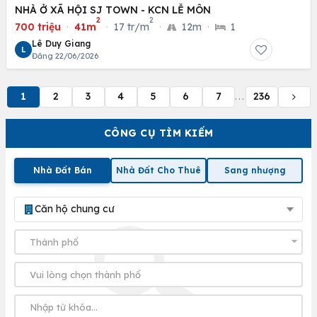
NHÀ Ở XÃ HỘI SJ TOWN - KCN LỄ MÔN
2
2
700 triệu
·
41m
·
17 tr/m
·
12m
·
1
Lê Duy Giang
L
Đăng 22/06/2026
1
2
3
4
5
6
7
236
...
CÔNG CỤ TÌM KIẾM
Nhà Đất Bán
Nhà Đất Cho Thuê
Sang nhượng
Căn hộ chung cư