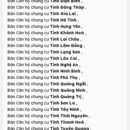
,
Bán Căn hộ chung cư
Tỉnh Điện Biên
,
Bán Căn hộ chung cư
Tỉnh Đồng Tháp
,
Bán Căn hộ chung cư
Tỉnh Gia Lai
,
Bán Căn hộ chung cư
Tỉnh Hà Tĩnh
,
Bán Căn hộ chung cư
Tỉnh Hưng Yên
,
Bán Căn hộ chung cư
Tỉnh Khánh Hoà
,
Bán Căn hộ chung cư
Tỉnh Lai Châu
,
Bán Căn hộ chung cư
Tỉnh Lâm Đồng
,
Bán Căn hộ chung cư
Tỉnh Lạng Sơn
,
Bán Căn hộ chung cư
Tỉnh Lào Cai
,
Bán Căn hộ chung cư
Tỉnh Nghệ An
,
Bán Căn hộ chung cư
Tỉnh Ninh Bình
,
Bán Căn hộ chung cư
Tỉnh Phú Thọ
,
Bán Căn hộ chung cư
Tỉnh Quảng Ngãi
,
Bán Căn hộ chung cư
Tỉnh Quảng Ninh
,
Bán Căn hộ chung cư
Tỉnh Quảng Trị
,
Bán Căn hộ chung cư
Tỉnh Sơn La
,
Bán Căn hộ chung cư
Tỉnh Tây Ninh
,
Bán Căn hộ chung cư
Tỉnh Thái Nguyên
,
Bán Căn hộ chung cư
Tỉnh Thanh Hoá
,
Bán Căn hộ chung cư
Tỉnh Tuyên Quang