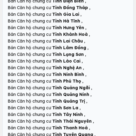
,
Bán Căn hộ chung cư
Tỉnh Điện Biên
,
Bán Căn hộ chung cư
Tỉnh Đồng Tháp
,
Bán Căn hộ chung cư
Tỉnh Gia Lai
,
Bán Căn hộ chung cư
Tỉnh Hà Tĩnh
,
Bán Căn hộ chung cư
Tỉnh Hưng Yên
,
Bán Căn hộ chung cư
Tỉnh Khánh Hoà
,
Bán Căn hộ chung cư
Tỉnh Lai Châu
,
Bán Căn hộ chung cư
Tỉnh Lâm Đồng
,
Bán Căn hộ chung cư
Tỉnh Lạng Sơn
,
Bán Căn hộ chung cư
Tỉnh Lào Cai
,
Bán Căn hộ chung cư
Tỉnh Nghệ An
,
Bán Căn hộ chung cư
Tỉnh Ninh Bình
,
Bán Căn hộ chung cư
Tỉnh Phú Thọ
,
Bán Căn hộ chung cư
Tỉnh Quảng Ngãi
,
Bán Căn hộ chung cư
Tỉnh Quảng Ninh
,
Bán Căn hộ chung cư
Tỉnh Quảng Trị
,
Bán Căn hộ chung cư
Tỉnh Sơn La
,
Bán Căn hộ chung cư
Tỉnh Tây Ninh
,
Bán Căn hộ chung cư
Tỉnh Thái Nguyên
,
Bán Căn hộ chung cư
Tỉnh Thanh Hoá
,
Bán Căn hộ chung cư
Tỉnh Tuyên Quang