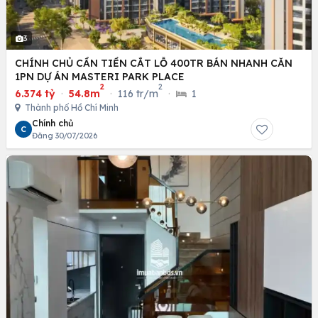
3
CHÍNH CHỦ CẦN TIỀN CẮT LỖ 400TR BÁN NHANH CĂN
1PN DỰ ÁN MASTERI PARK PLACE
2
2
6.374 tỷ
·
54.8m
·
116 tr/m
·
1
Thành phố Hồ Chí Minh
Chính chủ
C
Đăng 30/07/2026