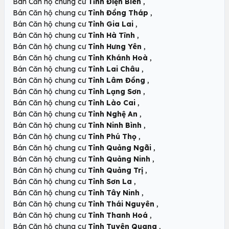
,
Bán Căn hộ chung cư
Tỉnh Điện Biên
,
Bán Căn hộ chung cư
Tỉnh Đồng Tháp
,
Bán Căn hộ chung cư
Tỉnh Gia Lai
,
Bán Căn hộ chung cư
Tỉnh Hà Tĩnh
,
Bán Căn hộ chung cư
Tỉnh Hưng Yên
,
Bán Căn hộ chung cư
Tỉnh Khánh Hoà
,
Bán Căn hộ chung cư
Tỉnh Lai Châu
,
Bán Căn hộ chung cư
Tỉnh Lâm Đồng
,
Bán Căn hộ chung cư
Tỉnh Lạng Sơn
,
Bán Căn hộ chung cư
Tỉnh Lào Cai
,
Bán Căn hộ chung cư
Tỉnh Nghệ An
,
Bán Căn hộ chung cư
Tỉnh Ninh Bình
,
Bán Căn hộ chung cư
Tỉnh Phú Thọ
,
Bán Căn hộ chung cư
Tỉnh Quảng Ngãi
,
Bán Căn hộ chung cư
Tỉnh Quảng Ninh
,
Bán Căn hộ chung cư
Tỉnh Quảng Trị
,
Bán Căn hộ chung cư
Tỉnh Sơn La
,
Bán Căn hộ chung cư
Tỉnh Tây Ninh
,
Bán Căn hộ chung cư
Tỉnh Thái Nguyên
,
Bán Căn hộ chung cư
Tỉnh Thanh Hoá
,
Bán Căn hộ chung cư
Tỉnh Tuyên Quang