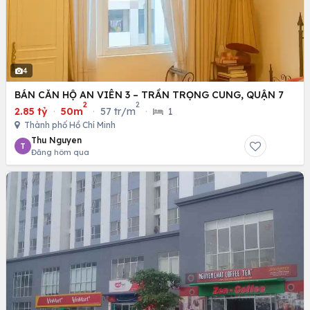
4
BÁN CĂN HỘ AN VIÊN 3 – TRẦN TRỌNG CUNG, QUẬN 7
2
2
2.85 tỷ
·
50m
·
57 tr/m
·
1
Thành phố Hồ Chí Minh
Thu Nguyen
T
Đăng hôm qua