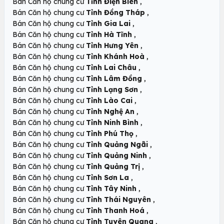
,
Bán Căn hộ chung cư
Tỉnh Điện Biên
,
Bán Căn hộ chung cư
Tỉnh Đồng Tháp
,
Bán Căn hộ chung cư
Tỉnh Gia Lai
,
Bán Căn hộ chung cư
Tỉnh Hà Tĩnh
,
Bán Căn hộ chung cư
Tỉnh Hưng Yên
,
Bán Căn hộ chung cư
Tỉnh Khánh Hoà
,
Bán Căn hộ chung cư
Tỉnh Lai Châu
,
Bán Căn hộ chung cư
Tỉnh Lâm Đồng
,
Bán Căn hộ chung cư
Tỉnh Lạng Sơn
,
Bán Căn hộ chung cư
Tỉnh Lào Cai
,
Bán Căn hộ chung cư
Tỉnh Nghệ An
,
Bán Căn hộ chung cư
Tỉnh Ninh Bình
,
Bán Căn hộ chung cư
Tỉnh Phú Thọ
,
Bán Căn hộ chung cư
Tỉnh Quảng Ngãi
,
Bán Căn hộ chung cư
Tỉnh Quảng Ninh
,
Bán Căn hộ chung cư
Tỉnh Quảng Trị
,
Bán Căn hộ chung cư
Tỉnh Sơn La
,
Bán Căn hộ chung cư
Tỉnh Tây Ninh
,
Bán Căn hộ chung cư
Tỉnh Thái Nguyên
,
Bán Căn hộ chung cư
Tỉnh Thanh Hoá
,
Bán Căn hộ chung cư
Tỉnh Tuyên Quang