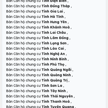
,
Bán Căn hộ chung cư
Tỉnh Điện Biên
,
Bán Căn hộ chung cư
Tỉnh Đồng Tháp
,
Bán Căn hộ chung cư
Tỉnh Gia Lai
,
Bán Căn hộ chung cư
Tỉnh Hà Tĩnh
,
Bán Căn hộ chung cư
Tỉnh Hưng Yên
,
Bán Căn hộ chung cư
Tỉnh Khánh Hoà
,
Bán Căn hộ chung cư
Tỉnh Lai Châu
,
Bán Căn hộ chung cư
Tỉnh Lâm Đồng
,
Bán Căn hộ chung cư
Tỉnh Lạng Sơn
,
Bán Căn hộ chung cư
Tỉnh Lào Cai
,
Bán Căn hộ chung cư
Tỉnh Nghệ An
,
Bán Căn hộ chung cư
Tỉnh Ninh Bình
,
Bán Căn hộ chung cư
Tỉnh Phú Thọ
,
Bán Căn hộ chung cư
Tỉnh Quảng Ngãi
,
Bán Căn hộ chung cư
Tỉnh Quảng Ninh
,
Bán Căn hộ chung cư
Tỉnh Quảng Trị
,
Bán Căn hộ chung cư
Tỉnh Sơn La
,
Bán Căn hộ chung cư
Tỉnh Tây Ninh
,
Bán Căn hộ chung cư
Tỉnh Thái Nguyên
,
Bán Căn hộ chung cư
Tỉnh Thanh Hoá
,
Bán Căn hộ chung cư
Tỉnh Tuyên Quang