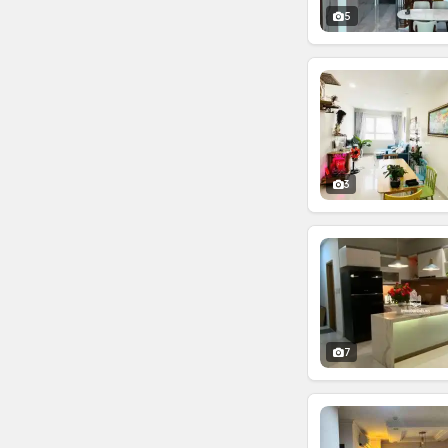
5
3
7