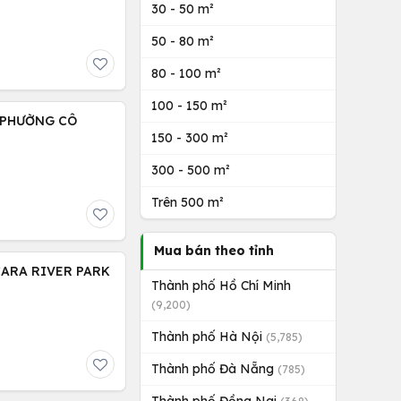
30 - 50 m²
50 - 80 m²
80 - 100 m²
100 - 150 m²
 PHƯỜNG CÔ
150 - 300 m²
300 - 500 m²
Trên 500 m²
Mua bán theo tỉnh
CARA RIVER PARK
Thành phố Hồ Chí Minh
(9,200)
Thành phố Hà Nội
(5,785)
Thành phố Đà Nẵng
(785)