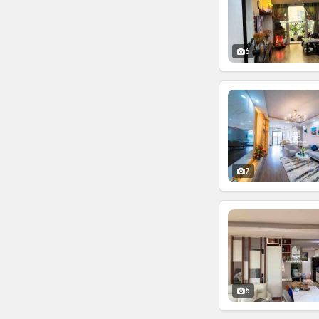
6
7
6