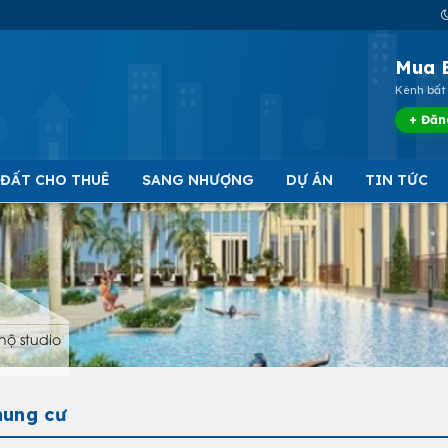
Mua 
Kênh bất 
+ Đăn
 ĐẤT CHO THUÊ
SANG NHƯỢNG
DỰ ÁN
TIN TỨC
hộ studio
hung cư