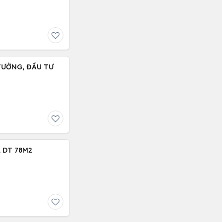
 TƯỞNG, ĐẦU TƯ
 DT 78M2