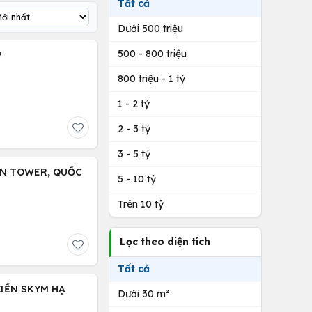
Tất cả
Dưới 500 triệu
500 - 800 triệu
7
800 triệu - 1 tỷ
1 - 2 tỷ
2 - 3 tỷ
3 - 5 tỷ
EN TOWER, QUỐC
5 - 10 tỷ
Trên 10 tỷ
Lọc theo diện tích
Tất cả
IỂN SKYM HẠ
Dưới 30 m²