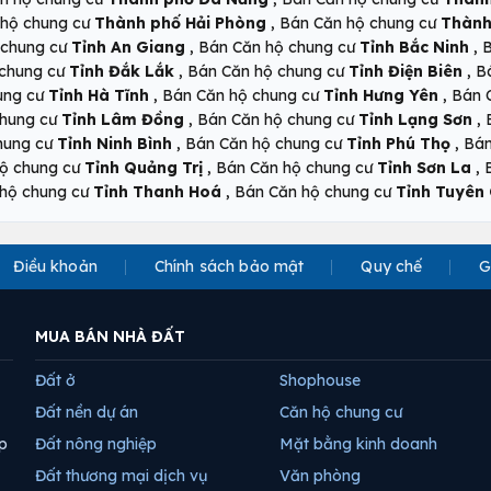
,
 hộ chung cư
Thành phố Hải Phòng
Bán Căn hộ chung cư
Thành
,
,
 chung cư
Tỉnh An Giang
Bán Căn hộ chung cư
Tỉnh Bắc Ninh
B
,
,
 chung cư
Tỉnh Đắk Lắk
Bán Căn hộ chung cư
Tỉnh Điện Biên
B
,
,
ung cư
Tỉnh Hà Tĩnh
Bán Căn hộ chung cư
Tỉnh Hưng Yên
Bán 
,
,
chung cư
Tỉnh Lâm Đồng
Bán Căn hộ chung cư
Tỉnh Lạng Sơn
,
,
hung cư
Tỉnh Ninh Bình
Bán Căn hộ chung cư
Tỉnh Phú Thọ
Bán
,
,
ộ chung cư
Tỉnh Quảng Trị
Bán Căn hộ chung cư
Tỉnh Sơn La
,
hộ chung cư
Tỉnh Thanh Hoá
Bán Căn hộ chung cư
Tỉnh Tuyên
Điều khoản
Chính sách bảo mật
Quy chế
G
MUA BÁN NHÀ ĐẤT
Đất ở
Shophouse
Đất nền dự án
Căn hộ chung cư
p
Đất nông nghiệp
Mặt bằng kinh doanh
Đất thương mại dịch vụ
Văn phòng